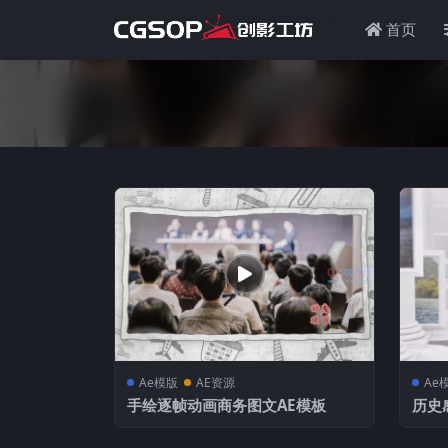
首页
Ae模版
AE资源
Ae
手绘逐帧动画商务图文AE模板
历史