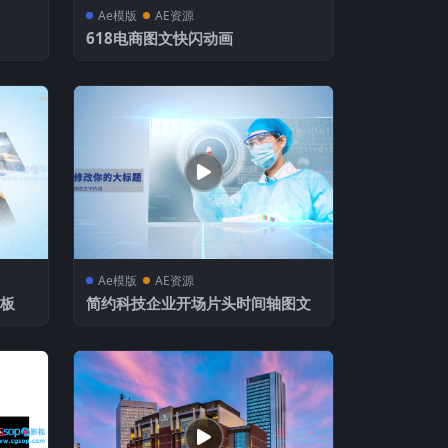
Ae模版
AE资源
618电商图文快闪动画
Ae模版
AE资源
模板
简约科技企业开场片头时间轴图文