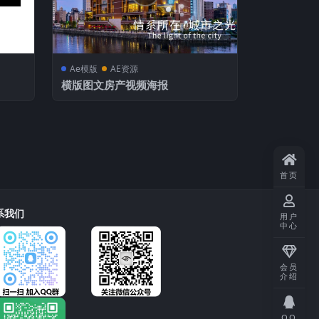
Ae模版
AE资源
横版图文房产视频海报
首页
系我们
用户
中心
会员
介绍
QQ