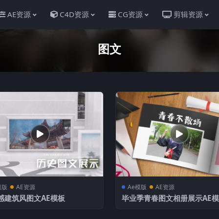
AE资源
C4D资源
CG资源
剪辑资源
图文
模版
AE资源
Ae模版
AE资源
感建筑风图文AE模板
毕业季青春图文相册展示AE