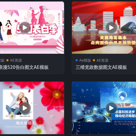
模版
AE资源
Ae模版
AE资源
浪漫520告白图文AE模板
三维党政数据图文AE模板