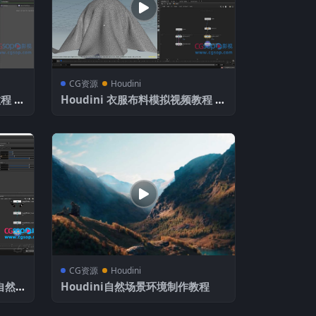
CG资源
Houdini
程 包
Houdini 衣服布料模拟视频教程 包
含工程文件
CG资源
Houdini
实自然
Houdini自然场景环境制作教程