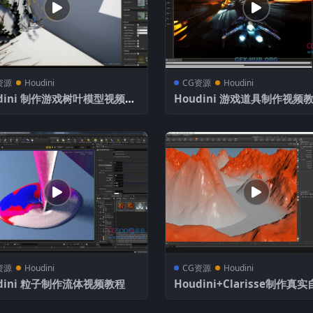
资源
Houdini
CG资源
Houdini
udini 制作游戏树叶模型视频教
Houdini 游戏道具制作视频教
包含工程文件
含工程文件
资源
Houdini
CG资源
Houdini
dini 粒子制作流体视频教程
Houdini+Clarisse制作真
三维场景教程