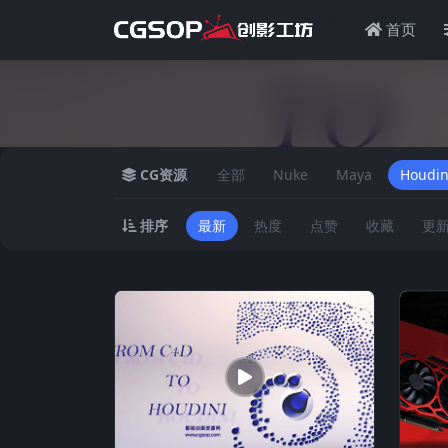
首页
CG资源
全部
Nuke
Maya
Houdin
排序
最新
热度
点赞
收藏
更