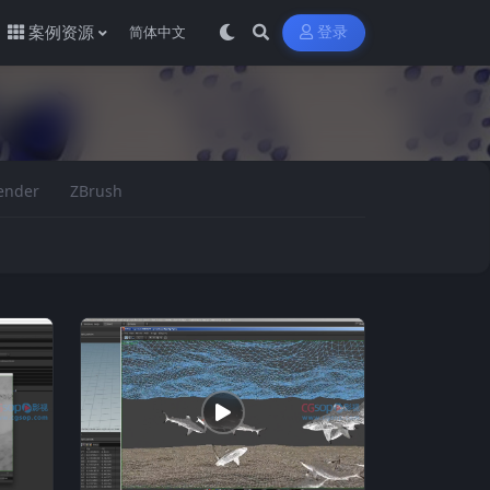
案例资源
登录
ender
ZBrush