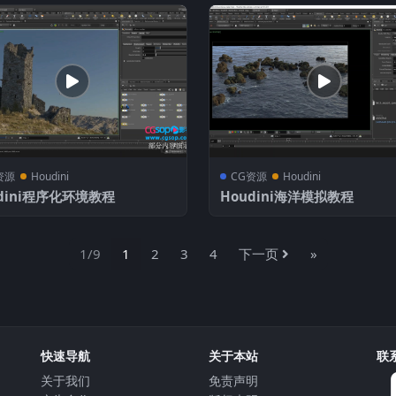
资源
Houdini
CG资源
Houdini
dini程序化环境教程
Houdini海洋模拟教程
1/9
1
2
3
4
下一页
»
快速导航
关于本站
联
关于我们
免责声明