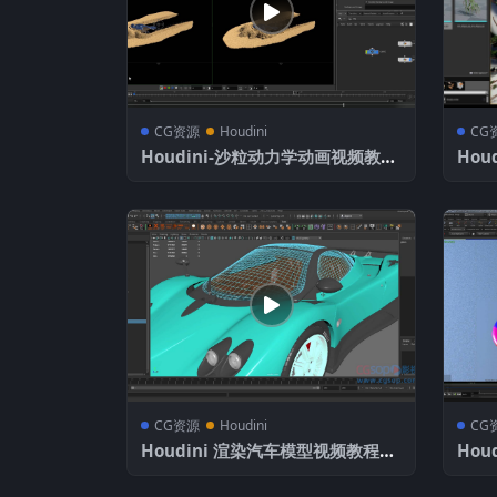
CG资源
Houdini
CG
Houdini-沙粒动力学动画视频教程
Ho
含工程
程 
CG资源
Houdini
CG
Houdini 渲染汽车模型视频教程
Hou
(包含工程文件)