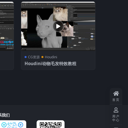
CG资源
Houdini
Houdini动物毛发特效教程
首页
系我们
用户
中心