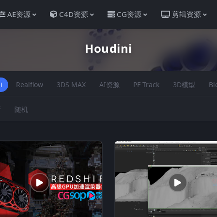
AE资源
C4D资源
CG资源
剪辑资源
Houdini
i
Realflow
3DS MAX
AI资源
PF Track
3D模型
Bl
新
随机