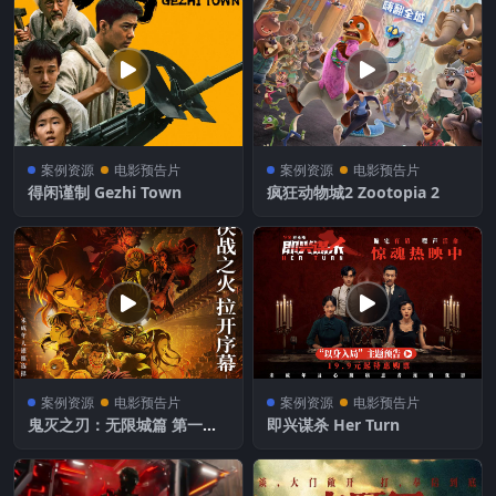
案例资源
电影预告片
案例资源
电影预告片
得闲谨制 Gezhi Town
疯狂动物城2 Zootopia 2
案例资源
电影预告片
案例资源
电影预告片
鬼灭之刃：无限城篇 第一章
即兴谋杀 Her Turn
猗窝座再袭