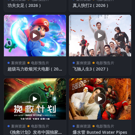
功夫女足 ( 2026 )
真人快打2 ( 2026 )
案例资源
电影预告片
案例资源
电影预告片
超级马力欧银河大电影 ( 202
飞驰人生3 ( 2027 )
6 )
案例资源
电影预告片
案例资源
电影预告片
《挽救计划》发布中国独家预
爆水管 Busted Water Pipes