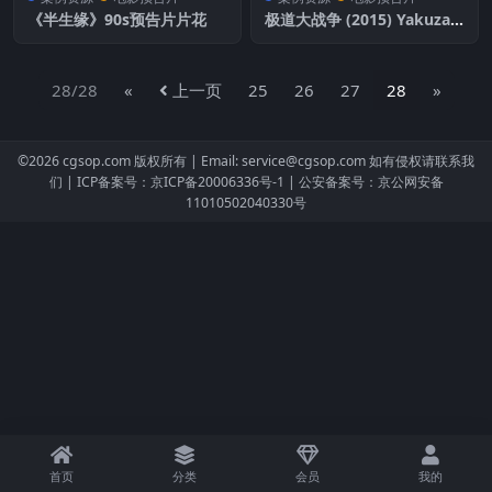
《半生缘》90s预告片片花
极道大战争 (2015) Yakuza
Apocalypse: The Great Wa
r of the Underworld
28/28
«
上一页
25
26
27
28
»
©2026
cgsop.com
版权所有 |
Email: service@cgsop.com
如有侵权请联系我
们 |
ICP备案号：京ICP备20006336号-1
|
公安备案号：京公网安备
11010502040330号
首页
分类
会员
我的