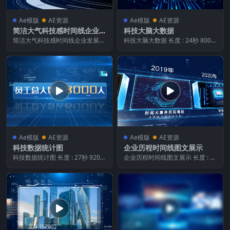
Ae模版
AE资源
Ae模版
AE资源
简洁大气科技感时间线企业发
科技大脑大数据
展图片展示
简洁大气科技感时间线企业发展图
科技大脑大数据 长度 : 24秒 800m
片展示 长度 : 19秒 0ms 画面宽度 :
s 画面宽度 : 1 920像素 画面...
1...
Ae模版
AE资源
Ae模版
AE资源
科技数据统计图
企业历程时间线图文展示
科技数据统计图 长度 : 27秒 920m
企业历程时间线图文展示 长度 : 56
s 画面宽度 : 1 920像素 画面...
秒 360ms 画面宽度 : 3 840像...