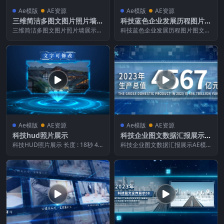
Ae模版
AE资源
Ae模版
AE资源
三维简洁多图文图片照片墙展
科技蓝色企业发展历程图片图
示
文包装展示
三维简洁多图文图片照片墙展示
科技蓝色企业发展历程图片图文包
长度 : 1分 36秒 画面宽度 : 3 840
装展示 长度 : 36秒 100ms 画面宽
像...
度 :...
Ae模版
AE资源
Ae模版
AE资源
科技hud照片展示
科技企业图文数据汇报展示A
E模板
科技HUD照片展示 长度 : 18秒 40
科技企业图文数据汇报展示AE模
ms 画面宽度 : 1 920像素 画...
板 长度 : 34秒 0ms 画面宽度 : 3
8...