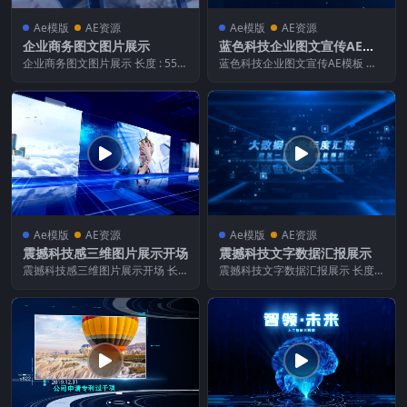
Ae模版
AE资源
Ae模版
AE资源
企业商务图文图片展示
蓝色科技企业图文宣传AE模
板
企业商务图文图片展示 长度 : 55秒
蓝色科技企业图文宣传AE模板 长
222ms 画面宽度 : 1 920像素...
度 : 58秒 720ms 画面宽度 : 1 9...
Ae模版
AE资源
Ae模版
AE资源
震撼科技感三维图片展示开场
震撼科技文字数据汇报展示
震撼科技感三维图片展示开场 长
震撼科技文字数据汇报展示 长度 :
度 : 33秒 200ms 画面宽度 : 1 92...
22秒 80ms 画面宽度 : 1 920像...