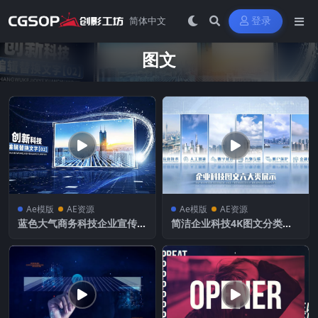
登录
图文
Ae模版
AE资源
Ae模版
AE资源
蓝色大气商务科技企业宣传图
简洁企业科技4K图文分类展
文
示AE模板