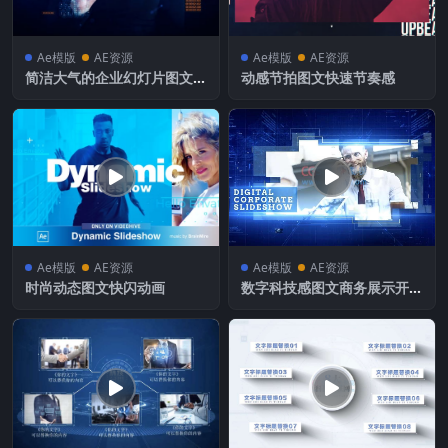
Ae模版
AE资源
Ae模版
AE资源
简洁大气的企业幻灯片图文项
动感节拍图文快速节奏感
目展示
Ae模版
AE资源
Ae模版
AE资源
时尚动态图文快闪动画
数字科技感图文商务展示开场
Digital Promo