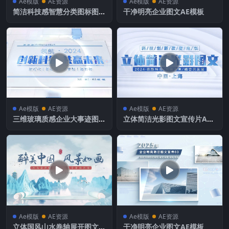
Ae模版
AE资源
Ae模版
AE资源
简洁科技感智慧分类图标图文
干净明亮企业图文AE模板
AE模板
Ae模版
AE资源
Ae模版
AE资源
三维玻璃质感企业大事迹图文
立体简洁光影图文宣传片AE
AE模板
模板
Ae模版
AE资源
Ae模版
AE资源
立体国风山水卷轴展开图文片
干净明亮企业图文AE模板