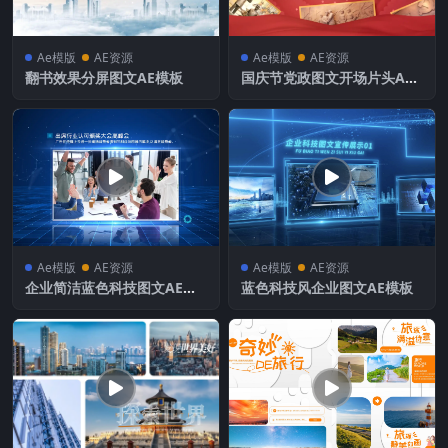
Ae模版
AE资源
Ae模版
AE资源
翻书效果分屏图文AE模板
国庆节党政图文开场片头AE
模板
Ae模版
AE资源
Ae模版
AE资源
企业简洁蓝色科技图文AE模
蓝色科技风企业图文AE模板
板