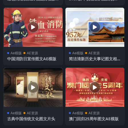
示
框模板
Ae模版
AE资源
Ae模版
AE资源
中国消防日宣传图文AE模版
简洁清新历史大事记图文相册
展示
Ae模版
AE资源
Ae模版
AE资源
古典中国传统文化图文片头
澳门回归25周年图文AE模版