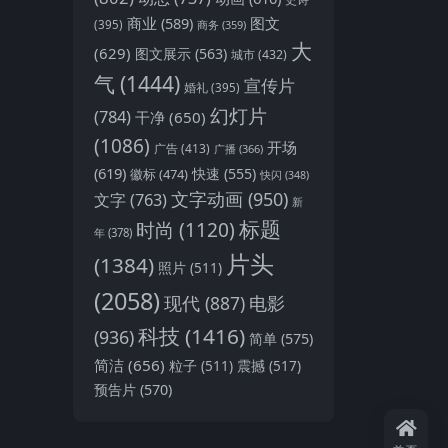
商业
(589)
图文
(395)
商务
(359)
大
(629)
图文展示
(563)
城市
(432)
气
(1444)
宣传片
婚礼
(395)
幻灯片
(784)
干净
(650)
(1086)
开场
广告
(413)
广播
(366)
(619)
快速
(555)
徽标
(474)
快闪
(348)
文字动画
(950)
文字
(763)
新
标题
时尚
(1120)
年
(378)
片头
(1384)
照片
(511)
(2058)
现代
(887)
电影
科技
(1416)
(936)
简单
(575)
简洁
(656)
粒子
(511)
震撼
(517)
预告片
(570)