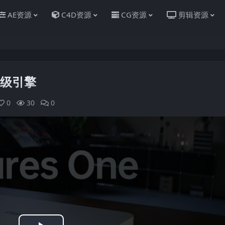
AE资源
C4D资源
CG资源
剪辑资源
I超级引擎
0
30
0