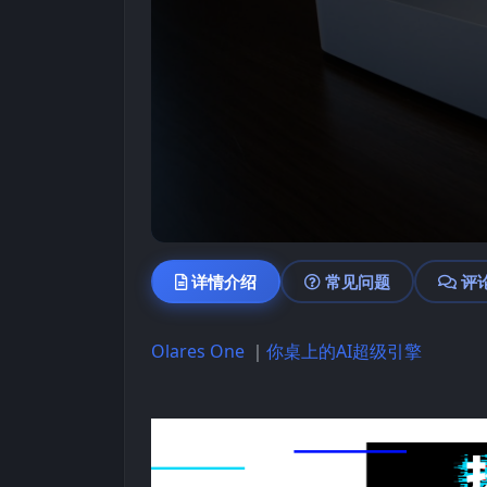
详情介绍
常见问题
评
Olares One
｜
你桌上的AI超级引擎