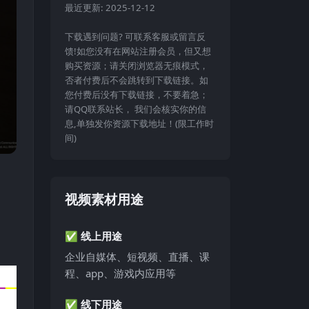
最近更新:
2025-12-12
下载遇到问题? 可联系客服或留言反
馈!如您没有在网站注册会员，但又想
购买资源；请关闭浏览器无痕模式，
否者付费后不会跳转到下载链接。如
您付费后没有下载链接，不要着急；
请QQ联系站长， 我们会核实你的信
息,单独发你资源下载地址！(限工作时
间)
视频素材用途
✅ 线上用途
企业自媒体、短视频、直播、课
程、app、游戏内应用等
✅ 线下用途