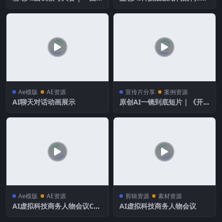
之缘
模板
Ae模版
AE资源
宣传片分享
案例资源
AI聊天对话动画展示
原创AI一镜到底短片｜《开
往春天的列车》
Ae模版
AE资源
剪辑资源
素材资源
AI虚拟科技商务人物会议C4D
AI虚拟科技商务人物会议
+AE工程