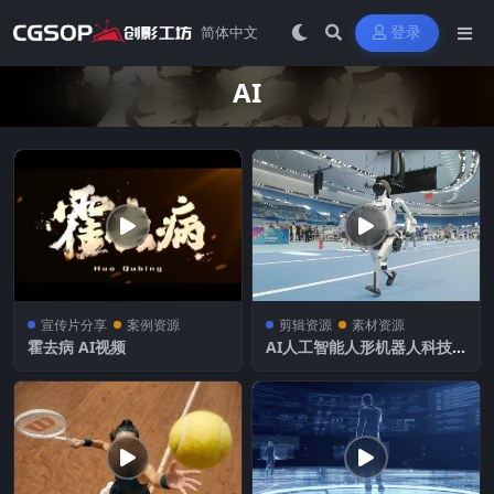
登录
AI
宣传片分享
案例资源
剪辑资源
素材资源
霍去病 AI视频
AI人工智能人形机器人科技
智能机器人竞技