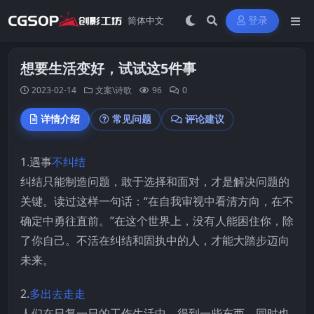
登录
想要生活变好，试试这5件事
2023-02-14
文案\诗歌
96
0
详情介绍
常见问题
评论建议
1.遇事
不纠结
纠结只能制造问题，敢于选择和面对，才是解决问题的
关键。读过这样一句话：“在自我审视中看清方向，在不
确定中勇往直前。”在这个世界上，没有人能困住你，除
了你自己。不活在纠结和固执中的人，才能大踏步迈向
未来。
2.
多出去走走
人们在日复一日的工作生活中，得到一些东西，同时也