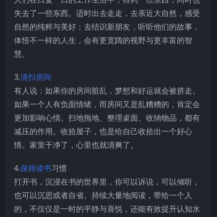
失去了一些东西。适时出去走走，去亲近大自然，感受
自然的纯粹与美好；去结识新朋友，听听他们的故事，
体悟不一样的人生，会有更宽阔的视野与更丰富的智
慧。
3.
清扫房间
有人说：如果你的房间脏乱，梦想和好运就会被挤走。
如果一个人有负面情绪，而房间又是乱糟糟的，肯定会
更加影响心情。扫地拖地、整理桌面、收纳物品，都有
减压的作用。收拾屋子，也是给自己收拾出一个好心
情。家里干净了，心里也就清爽了。
4.
保持读书
习惯
打开书，沉浸在书的世界里，你可以诉说，可以倾听，
也可以沉思或者自省。持续大量地阅读，带给一个人
的，不仅仅是一时的平静与喜悦，还能有效提升认知水