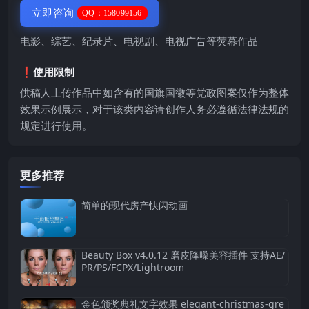
立即咨询
QQ：158099156
电影、综艺、纪录片、电视剧、电视广告等荧幕作品
❗️使用限制
供稿人上传作品中如含有的国旗国徽等党政图案仅作为整体
效果示例展示，对于该类内容请创作人务必遵循法律法规的
规定进行使用。
更多推荐
简单的现代房产快闪动画
Beauty Box v4.0.12 磨皮降噪美容插件 支持AE/
PR/PS/FCPX/Lightroom
金色颁奖典礼文字效果 elegant-christmas-gre