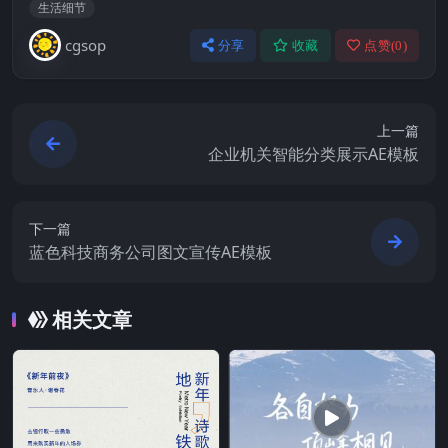
生活细节
cgsop
分享
收藏
点赞(
0
)
上一篇
企业机关智能分类展示AE模板
下一篇
蓝色科技商务公司图文宣传AE模板
相关文章