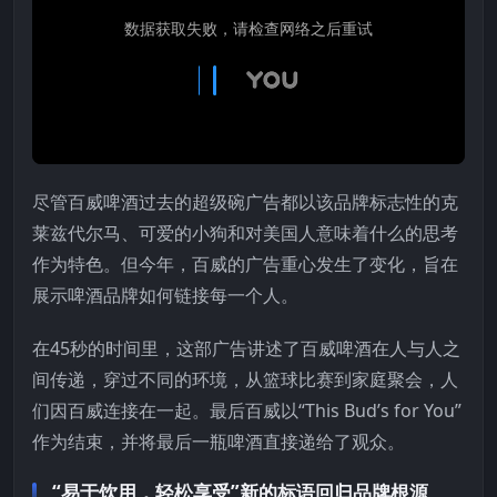
尽管百威啤酒过去的超级碗广告都以该品牌标志性的克
莱兹代尔马、可爱的小狗和对美国人意味着什么的思考
作为特色。但今年，百威的广告重心发生了变化，旨在
展示啤酒品牌如何链接每一个人。
在45秒的时间里，这部广告讲述了百威啤酒在人与人之
间传递，穿过不同的环境，从篮球比赛到家庭聚会，人
们因百威连接在一起。最后百威以“This Bud’s for You”
作为结束，并将最后一瓶啤酒直接递给了观众。
“易于饮用，轻松享受”新的标语回归品牌根源