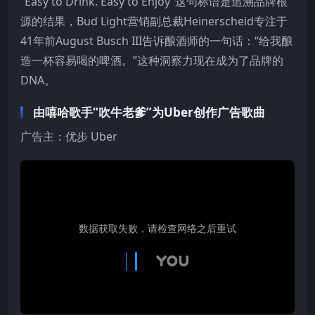
“Easy to Drink. Easy to Enjoy”这句标语是追溯品牌根
源的结果，Bud Light营销副总裁Heinerscheid专注于
41年前August Busch III告诉酿酒师的一句话：“给我酿
造一杯容易喝的啤酒。”这种洞察力现在成为了品牌的
DNA。
由嘻哈歌手“吹牛老爹”为Uber创作广告歌曲
广告主：优步 Uber