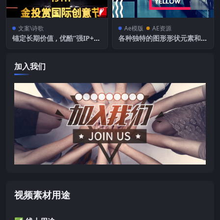
文案\诗歌
Ae模版
AE资源
锚定长期价值 , 优酷”强IP+全
各种独特的图形形状元素和时
生态”打造品效新势力
尚影像剪辑展示片头
加入我们
视频素材用途