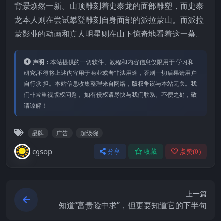
背景焕然一新。山顶雕刻着史泰龙的面部雕塑，而史泰
龙本人则在尝试攀登雕刻自身面部的派拉蒙山。而派拉
蒙影业的动画和真人明星则在山下惊奇地看着这一幕。
声明：
本站提供的⼀切软件、教程和内容信息仅限⽤于 学习和
研究,不得将上述内容⽤于商业或者⾮法⽤途，否则⼀切后果请⽤户
⾃⾏承 担。本站信息收集整理来⾃⽹络，版权争议与本站⽆关。我
们⾮常重视版权问题， 如有侵权请尽快与我们联系。不便之处，敬
请谅解！
品牌
广告
超级碗
cgsop
分享
收藏
点赞(
0
)
上一篇
知道“富贵险中求”，但更要知道它的下半句