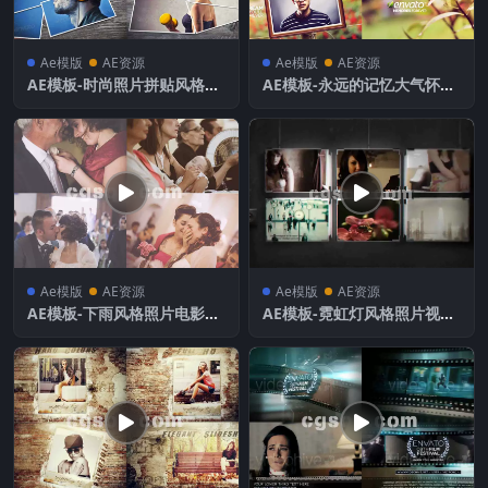
Ae模版
AE资源
Ae模版
AE资源
AE模板-时尚照片拼贴风格相
AE模板-永远的记忆大气怀旧
片展示模板
照片相册模板
Ae模版
AE资源
Ae模版
AE资源
AE模板-下雨风格照片电影预
AE模板-霓虹灯风格照片视频
告片文字模板
模板展示