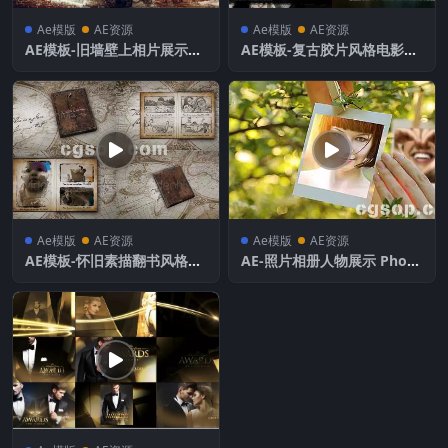
Ae模版
AE资源
Ae模版
AE资源
AE模板-旧墙壁上相片展示模
AE模板-复古胶片风格电影预
板
告相册照片模板
Ae模版
AE资源
Ae模版
AE资源
AE模板-怀旧素描翻书风格相
AE-照片相册人物展示 Photo
册照片模板展示
-Gallery-Dreamy-Muse