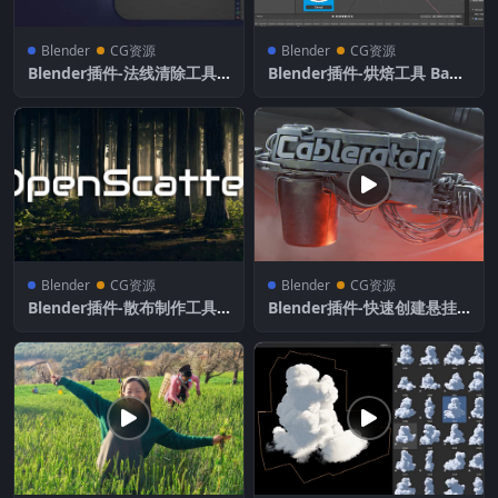
Blender
CG资源
Blender
CG资源
Blender插件-法线清除工具
Blender插件-烘焙工具 Bake
Helper Ops V1.0.5 – Clear
tool V2.6.0
All Selected Custom Split
Normals
Blender
CG资源
Blender
CG资源
Blender插件-散布制作工具
Blender插件-快速创建悬挂
Openscatter V1.0.7
电缆线 Cablerator V1.6.0