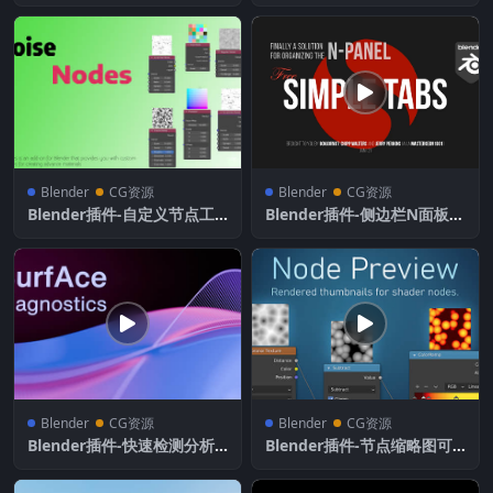
er插件 MetaBlRiger V2.3 含
效果 Mix Damage v1.2
使用教程
Blender
CG资源
Blender
CG资源
Blender插件-自定义节点工
Blender插件-侧边栏N面板简
具 Noise Nodes v0.7.0
单标签工具 Simple Tabs V1.
2.5
Blender
CG资源
Blender
CG资源
Blender插件-快速检测分析
Blender插件-节点缩略图可
曲面曲率工具 Surface Diag
视化预览 Node Preview V1.
nostics v1.4.2
21 B5.0