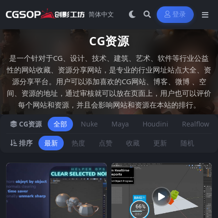
登录
CG资源
是一个针对于CG、设计、技术、建筑、艺术、软件等行业公益
性的网站收藏、资源分享网站，是专业的行业网址站点大全、资
源分享平台。用户可以添加喜欢的CG网站、博客、微博 、空
间、资源的地址，通过审核就可以放在页面上，用户也可以评价
每个网站和资源，并且会影响网站和资源在本站的排行。
CG资源
全部
Nuke
Maya
Houdini
Realflow
排序
最新
热度
点赞
收藏
更新
随机