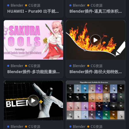
Blender
CG资源
Blender
CG资源
HUAWEI – Pura90 出手就出
Blender插件-逼真三维体积
彩
云朵工具 Real Cloud 1.0.4 C
loud Generator 含预设库
Blender
CG资源
Blender
CG资源
Blender插件-多功能批量操
Blender插件-路径火焰特效
作实用工具包 Sakura Tools
生成器 Draw Fire Tool v2.0
v1.0.5
含使用教程
Blender
CG资源
Blender
CG资源