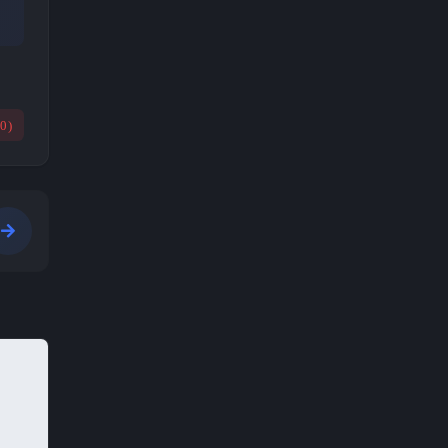
(
0
)