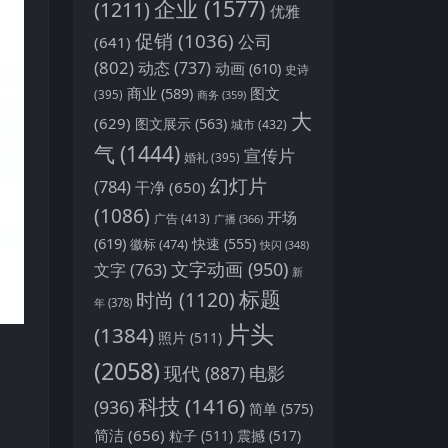
企业
(1577)
(1211)
优雅
促销
(1036)
公司
(641)
(802)
动态
(737)
动画
(610)
史诗
商业
(589)
图文
(395)
商务
(359)
大
(629)
图文展示
(563)
城市
(432)
气
(1444)
宣传片
婚礼
(395)
幻灯片
(784)
干净
(650)
(1086)
开场
广告
(413)
广播
(366)
(619)
快速
(555)
徽标
(474)
快闪
(348)
文字动画
(950)
文字
(763)
新
标题
时尚
(1120)
年
(378)
片头
(1384)
照片
(511)
(2058)
现代
(887)
电影
科技
(1416)
(936)
简单
(575)
简洁
(656)
粒子
(511)
震撼
(517)