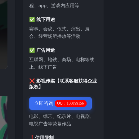
程、app、游戏内应用等
✅ 线下用途
赛事、会议、仪式、演出、展
会、经营场所播放等活动
✅ 广告用途
互联网、地铁、商场、电梯等线
上、线下广告
❌ 影视传媒【联系客服获得企业
版权】
立即咨询
QQ：158099156
电影、综艺、纪录片、电视剧、
电视广告等荧幕作品
❗️使用限制