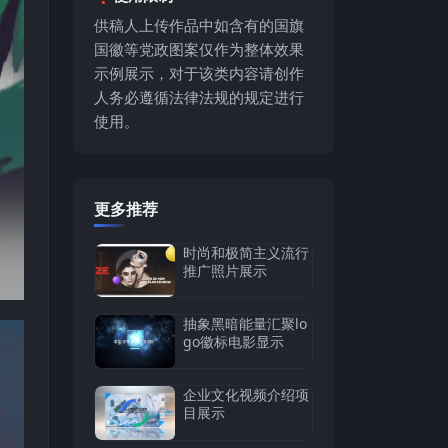
供稿人上传作品中如含有的国旗
国徽等党政图案仅作为整体效果
示例展示，对于该类内容请创作
人务必遵循法律法规的规定进行
使用。
更多推荐
时尚和极简主义流行
推广照片展示
抽象黑暗能量汇聚lo
go徽标电影显示
企业文化视频介绍项
目展示