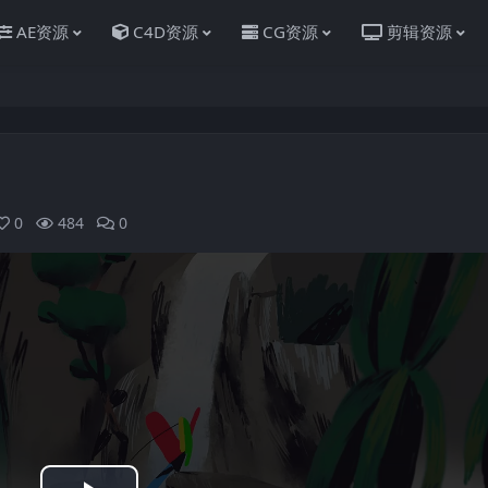
AE资源
C4D资源
CG资源
剪辑资源
0
484
0