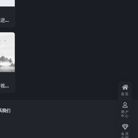
通进行
景视频
首页
系我们
用户
中心
会员
介绍