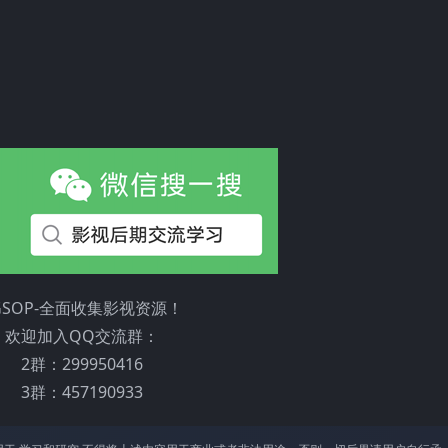
GSOP-全面收集影视资源！
欢迎加入QQ交流群：
2群：299950416
3群：457190933