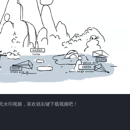
样片，高清无水印视频，喜欢就右键下载视频吧！