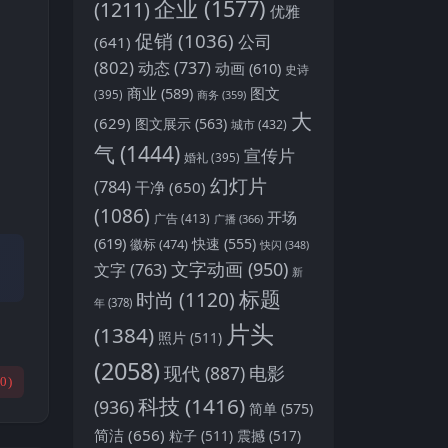
企业
(1577)
(1211)
优雅
促销
(1036)
公司
(641)
(802)
动态
(737)
动画
(610)
史诗
商业
(589)
图文
(395)
商务
(359)
大
(629)
图文展示
(563)
城市
(432)
气
(1444)
宣传片
婚礼
(395)
幻灯片
(784)
干净
(650)
(1086)
开场
广告
(413)
广播
(366)
(619)
快速
(555)
徽标
(474)
快闪
(348)
文字动画
(950)
文字
(763)
新
标题
时尚
(1120)
年
(378)
片头
(1384)
照片
(511)
(2058)
现代
(887)
电影
(
0
)
科技
(1416)
(936)
简单
(575)
简洁
(656)
粒子
(511)
震撼
(517)