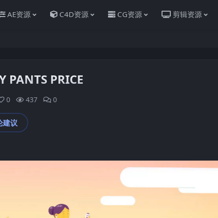
AE资源
C4D资源
CG资源
剪辑资源
PANTS PRICE
0
437
0
论建议