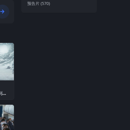
预告片
(570)
到的