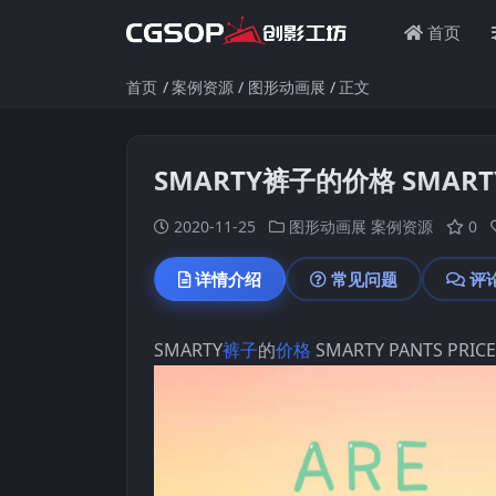
首页
首页
案例资源
图形动画展
正文
SMARTY裤子的价格 SMARTY 
2020-11-25
图形动画展
案例资源
0
详情介绍
常见问题
评
SMARTY
裤子
的
价格
SMARTY PANTS PRICE