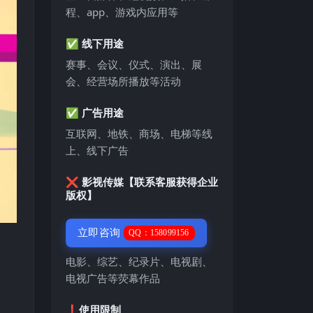
程、app、游戏内应用等
✅ 线下用途
赛事、会议、仪式、演出、展
会、经营场所播放等活动
✅ 广告用途
互联网、地铁、商场、电梯等线
上、线下广告
❌ 影视传媒【联系客服获得企业
版权】
立即咨询
QQ：158099156
电影、综艺、纪录片、电视剧、
电视广告等荧幕作品
❗️使用限制