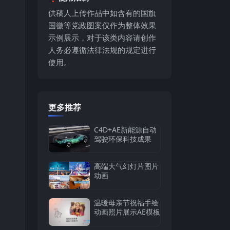
供稿人上传作品中如含有的国旗
国徽等党政图案仅作为整体效果
示例展示，对于该类内容请创作
人务必遵循法律法规的规定进行
使用。
更多推荐
C4D+AE新能源自动
驾驶环保科技成果
高端大气幻灯片图片
动画
温暖母亲节祝福手绘
动画照片展示AE模板