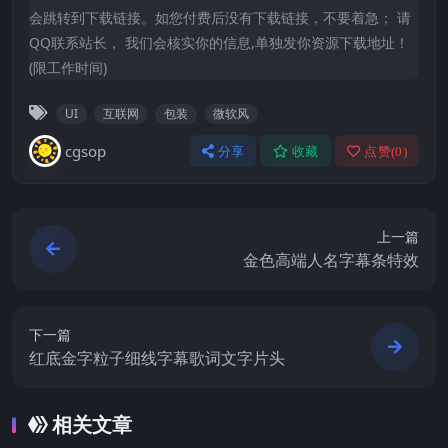
会跳转到下载链接。如您付费后没有下载链接，不要着急； 请
QQ联系站长， 我们会核实你的信息,单独发你资源下载地址！
(限工作时间)
UI
互联网
包装
微软风
cgsop
分享
收藏
点赞(
0
)
上一篇
金色高端人名字幕条特效
下一篇
红底金字粒子细线字幕歌词文字片头
相关文章