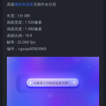
高级
微软风
包装
无插件全分层
长度 : 1分 0秒
画面宽度 : 1 920像素
画面高度 : 1 080像素
画面比例 : 16:9
帧率 : 25.000 fps
编号：cgsop40063969