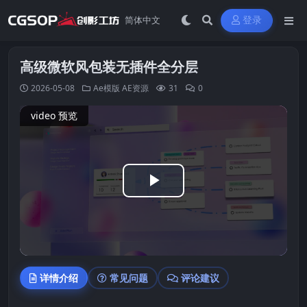
登录
高级微软风包装无插件全分层
2026-05-08
Ae模版
AE资源
31
0
video 预览
Play
Video
详情介绍
常见问题
评论建议