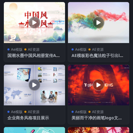
Ae模版
AE资源
Ae模版
AE资源
国潮水墨中国风相册宣传AE
AE模板彩色魔法粒子引出log
模板
o演绎光效效果免费下载
Ae模版
AE资源
Ae模版
AE资源
企业商务风格项目展示
美丽而干净的画笔logo文字
徽标介绍令人惊叹的视频剪辑