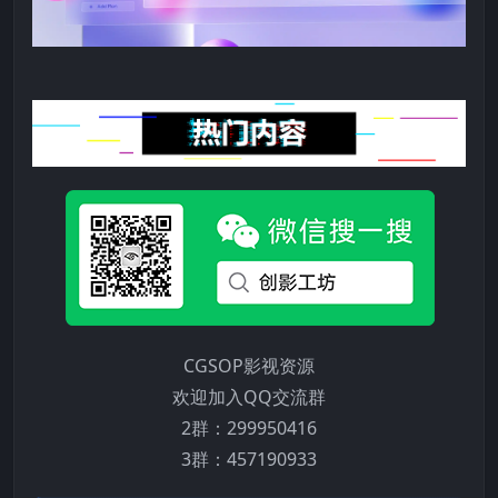
CGSOP影视资源
欢迎加入QQ交流群
2群：299950416
3群：457190933