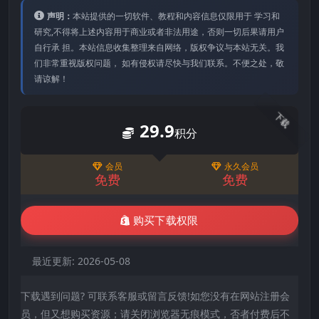
声明：
本站提供的⼀切软件、教程和内容信息仅限⽤于 学习和
研究,不得将上述内容⽤于商业或者⾮法⽤途，否则⼀切后果请⽤户
⾃⾏承 担。本站信息收集整理来⾃⽹络，版权争议与本站⽆关。我
们⾮常重视版权问题， 如有侵权请尽快与我们联系。不便之处，敬
请谅解！
下载
29.9
积分
会员
永久会员
免费
免费
购买下载权限
最近更新:
2026-05-08
下载遇到问题? 可联系客服或留言反馈!如您没有在网站注册会
员，但又想购买资源；请关闭浏览器无痕模式，否者付费后不