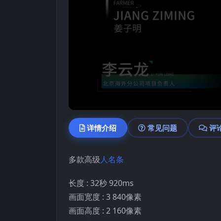
详情介绍
常见问题
评
多款高级
人名条
长度 : 32秒 920ms
画面宽度 : 3 840像素
画面高度 : 2 160像素