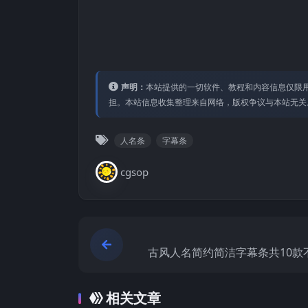
声明：
本站提供的⼀切软件、教程和内容信息仅限⽤
担。本站信息收集整理来⾃⽹络，版权争议与本站⽆关
人名条
字幕条
cgsop
古风人名简约简洁字幕条共10款
相关文章