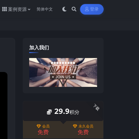
案例资源
登录
加入我们
下载
29.9
积分
会员
永久会员
免费
免费