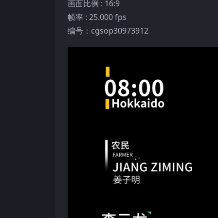
画面比例 : 16:9
帧率 : 25.000 fps
编号：cgsop30973912