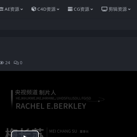
AE资源
C4D资源
CG资源
剪辑资源
24
0