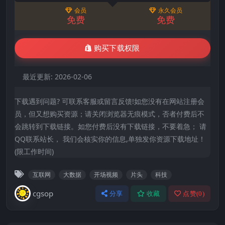
会员
永久会员
免费
免费
购买下载权限
最近更新:
2026-02-06
下载遇到问题? 可联系客服或留言反馈!如您没有在网站注册会
员，但又想购买资源；请关闭浏览器无痕模式，否者付费后不
会跳转到下载链接。如您付费后没有下载链接，不要着急； 请
QQ联系站长， 我们会核实你的信息,单独发你资源下载地址！
(限工作时间)
互联网
大数据
开场视频
片头
科技
cgsop
分享
收藏
点赞(
0
)