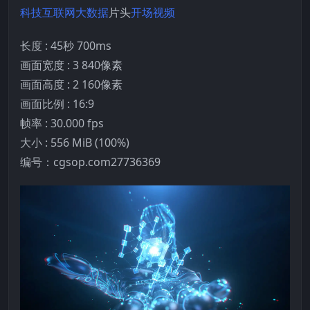
科技
互联网
大数据
片头
开场视频
长度 : 45秒 700ms
画面宽度 : 3 840像素
画面高度 : 2 160像素
画面比例 : 16:9
帧率 : 30.000 fps
大小 : 556 MiB (100%)
编号：cgsop.com27736369