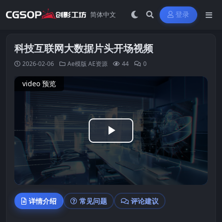
登录
科技互联网大数据片头开场视频
2026-02-06
Ae模版
AE资源
44
0
video 预览
Play
Video
详情介绍
常见问题
评论建议