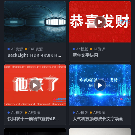
AE资源
C4D资源
Ae模版
AE资源
BackLight_HDR_4K\8K HD
新年文字快闪
R全景贴图 环境贴图
Ae模版
AE资源
Ae模版
AE资源
快闪双十一购物节宣传AE模
大气科技励志成长文字动画
板4K版