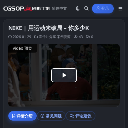
登录
NIKE | 用运动来破局 – 你多少K
2026-01-29
宣传片分享
案例资源
43
0
video 预览
Play
Video
详情介绍
常见问题
评论建议