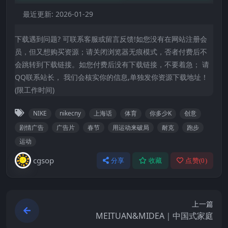
最近更新:
2026-01-29
下载遇到问题? 可联系客服或留言反馈!如您没有在网站注册会
员，但又想购买资源；请关闭浏览器无痕模式，否者付费后不
会跳转到下载链接。如您付费后没有下载链接，不要着急； 请
QQ联系站长， 我们会核实你的信息,单独发你资源下载地址！
(限工作时间)
NIKE
nikecny
上海话
体育
你多少K
创意
剧情广告
广告片
春节
用运动来破局
耐克
跑步
运动
cgsop
分享
收藏
点赞(
0
)
上一篇
MEITUAN&MIDEA｜中国式家庭