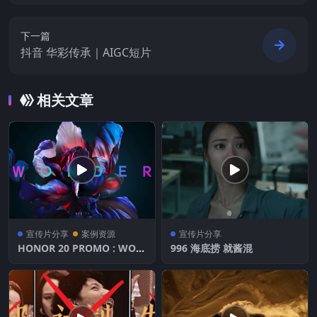
下一篇
抖音 华彩传承｜AIGC短片
相关文章
宣传片分享
案例资源
宣传片分享
HONOR 20 PROMO : WON
996 海底捞 就酱混
DER