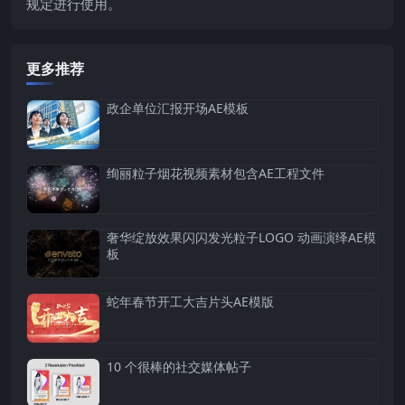
规定进行使用。
更多推荐
政企单位汇报开场AE模板
绚丽粒子烟花视频素材包含AE工程文件
奢华绽放效果闪闪发光粒子LOGO 动画演绎AE模
板
蛇年春节开工大吉片头AE模版
10 个很棒的社交媒体帖子