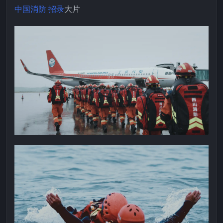
中国消防
招录
大片