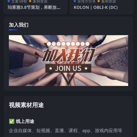
文案\诗歌
案例资源
宣传片分享
案例资源
珀莱雅3.8节策划，果断放弃
KOLON｜OBLI-K (DC)
与更进一步
加入我们
视频素材用途
✅ 线上用途
企业自媒体、短视频、直播、课程、app、游戏内应用等