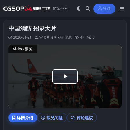
登录
中国消防 招录大片
2026-01-21
宣传片分享
案例资源
47
0
video 预览
Play
Video
详情介绍
常见问题
评论建议