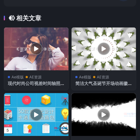
相关文章
Ae模版
AE资源
Ae模版
AE资源
现代时尚公司视差时间轴照片
简洁大气圣诞节开场动画徽标
幻灯片旅行开场
展示