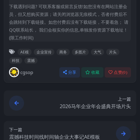
下载遇到问题? 可联系客服或留言反馈!如您没有在网站注册会
员，但又想购买资源；请关闭浏览器无痕模式，否者付费后不
会跳转到下载链接。如您付费后没有下载链接，不要着急； 请
QQ联系站长， 我们会核实你的信息,单独发你资源下载地址！
(限工作时间)
AE模
企业宣传
商务
多图片
大气
片头
科技
震撼
cgsop
分享
收藏
点赞(
0
)
上一篇
2026马年企业年会盛典开场片头
下一篇
震撼科技时间线时间轴企业大事记AE模板