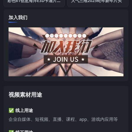
彩色61创意海洋E3D卡通片头
大气三维2025蛇年新年片头
AE模板
加入我们
视频素材用途
✅ 线上用途
企业自媒体、短视频、直播、课程、app、游戏内应用等