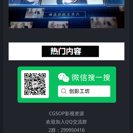
CGSOP影视资源
欢迎加入QQ交流群
2群：299950416