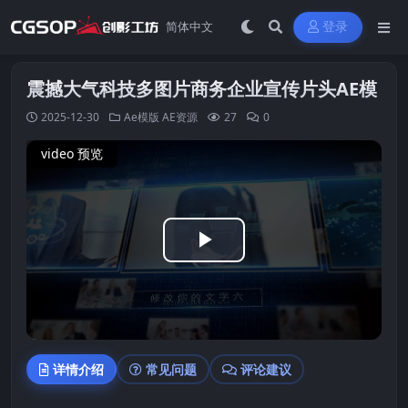
登录
震撼大气科技多图片商务企业宣传片头AE模
2025-12-30
Ae模版
AE资源
27
0
video 预览
Play
Video
详情介绍
常见问题
评论建议