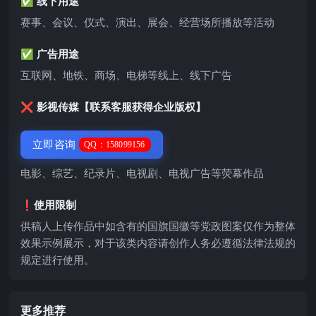
✅ 线下用途
赛事、会议、仪式、演出、展会、经营场所播放等活动
✅ 广告用途
互联网、地铁、商场、电梯等线上、线下广告
❌ 影视传媒【联系客服获得企业版权】
立即咨询
QQ：158099156
电影、综艺、纪录片、电视剧、电视广告等荧幕作品
❗️使用限制
供稿人上传作品中如含有的国旗国徽等党政图案仅作为整体
效果示例展示，对于该类内容请创作人务必遵循法律法规的
规定进行使用。
更多推荐