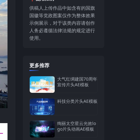
供稿人上传作品中如含有的国旗
国徽等党政图案仅作为整体效果
示例展示，对于该类内容请创作
人务必遵循法律法规的规定进行
使用。
更多推荐
大气红绸建国70周年
宣传片头AE模板
科技分类片头AE模板
绚丽太空星云光效lo
go片头动画AE模板