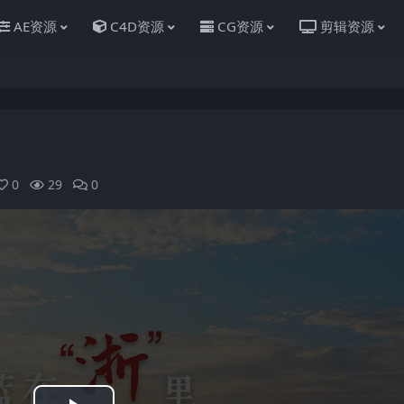
AE资源
C4D资源
CG资源
剪辑资源
0
29
0