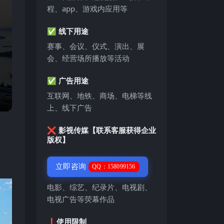
程、app、游戏内应用等
✅ 线下用途
赛事、会议、仪式、演出、展
会、经营场所播放等活动
✅ 广告用途
互联网、地铁、商场、电梯等线
上、线下广告
❌ 影视传媒【联系客服获得企业
版权】
立即咨询
QQ：158099156
电影、综艺、纪录片、电视剧、
电视广告等荧幕作品
❗️使用限制