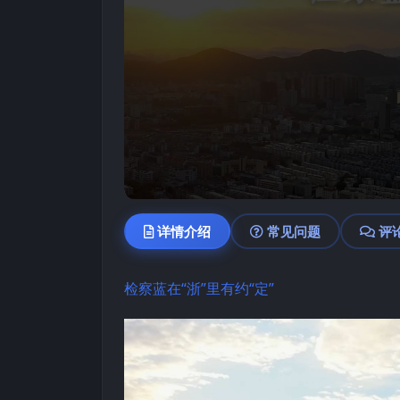
详情介绍
常见问题
评
检察蓝在“浙”里有约“定”