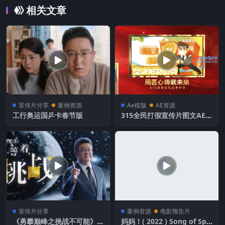
相关文章
宣传片分享
案例资源
Ae模版
AE资源
工行奥运国乒卡春节版
315全民打假宣传片图文AE模
板
宣传片分享
案例资源
电影预告片
《勇攀巅峰之挑战不可能》 C
妈妈！( 2022 ) Song of Spri