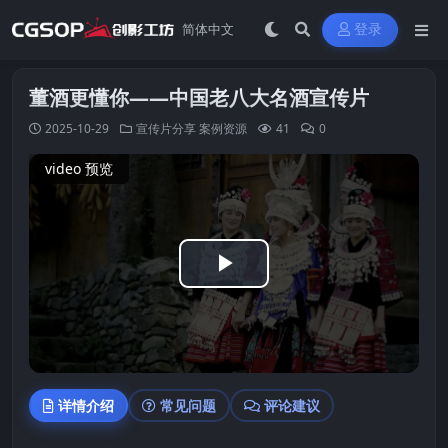
登录
董酒更懂你——中国老八大名酒宣传片
2025-10-29
宣传片分享
案例资源
41
0
video 预览
Play
Video
详情介绍
常见问题
评论建议