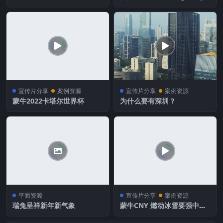
CTV挑战不可能 的视频
ng
宣传片分享
案例资源
宣传片分享
案例资源
蒙牛2022卡塔尔世界杯
为什么要有深圳？
平面资源
宣传片分享
案例资源
瑞兔呈祥新年新气象
蒙牛CNY 燃动冰雪要强中国
完整版