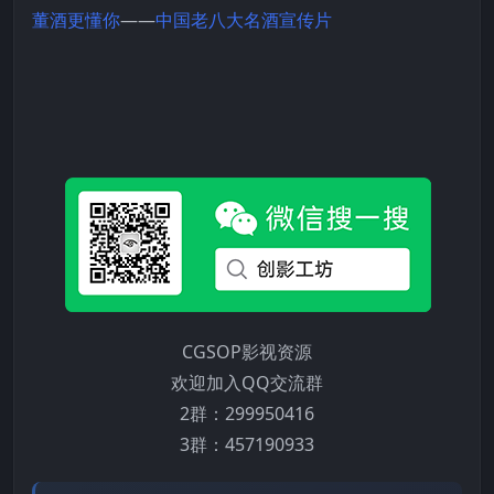
董酒更懂你
——
中国老八大名酒
宣传片
CGSOP影视资源
欢迎加入QQ交流群
2群：299950416
3群：457190933