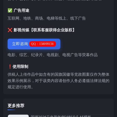
✅ 广告用途
互联网、地铁、商场、电梯等线上、线下广告
❌ 影视传媒【联系客服获得企业版权】
立即咨询
QQ：158099156
电影、综艺、纪录片、电视剧、电视广告等荧幕作品
❗️使用限制
供稿人上传作品中如含有的国旗国徽等党政图案仅作为整体
效果示例展示，对于该类内容请创作人务必遵循法律法规的
规定进行使用。
更多推荐
国潮2026马年新年倒计时片头AE模板