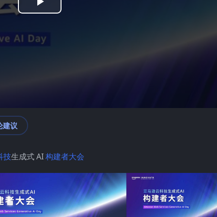
Play
Video
论建议
科技
生成式 AI
构建者大会