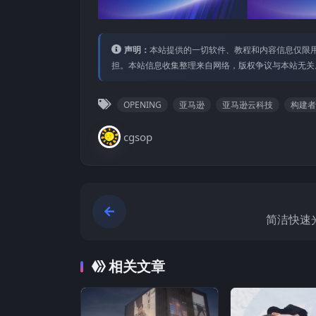
声明：
本站提供的⼀切软件、教程和内容信息仅限⽤
担。本站信息收集整理来⾃⽹络，版权争议与本站⽆关
OPENING
亚马逊
亚马逊云科技
构建者
cgsop
简洁快速
相关文章