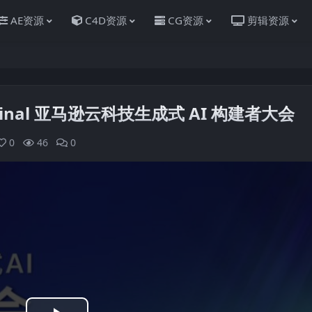
AE资源
C4D资源
CG资源
剪辑资源
t20 Final 亚马逊云科技生成式 AI 构建者大会
0
46
0