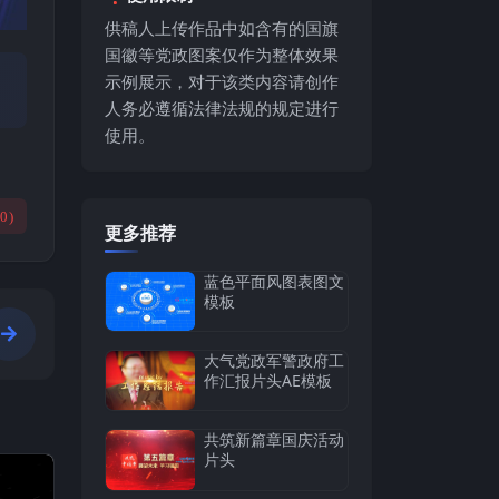
供稿人上传作品中如含有的国旗
国徽等党政图案仅作为整体效果
示例展示，对于该类内容请创作
人务必遵循法律法规的规定进行
使用。
(
0
)
更多推荐
蓝色平面风图表图文
模板
大气党政军警政府工
作汇报片头AE模板
共筑新篇章国庆活动
片头