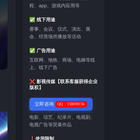
程、app、游戏内应用等
✅ 线下用途
赛事、会议、仪式、演出、展
会、经营场所播放等活动
✅ 广告用途
互联网、地铁、商场、电梯等线
上、线下广告
❌ 影视传媒【联系客服获得企业
版权】
立即咨询
QQ：158099156
电影、综艺、纪录片、电视剧、
电视广告等荧幕作品
❗️使用限制