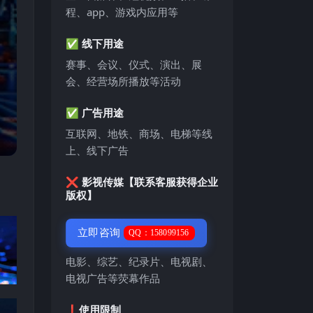
程、app、游戏内应用等
✅ 线下用途
赛事、会议、仪式、演出、展
会、经营场所播放等活动
✅ 广告用途
互联网、地铁、商场、电梯等线
上、线下广告
❌ 影视传媒【联系客服获得企业
版权】
立即咨询
QQ：158099156
电影、综艺、纪录片、电视剧、
电视广告等荧幕作品
❗️使用限制