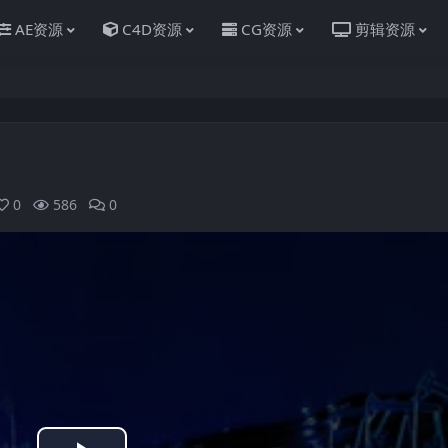
AE资源
C4D资源
CG资源
剪辑资源
0
586
0