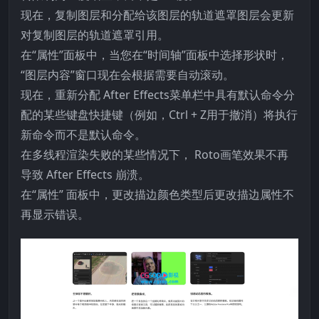
现在，复制图层和分配给该图层的轨道遮罩图层会更新
对复制图层的轨道遮罩引用。
在“属性”面板中，当您在“时间轴”面板中选择形状时，
“图层内容”窗口现在会根据需要自动滚动。
现在，重新分配 After Effects菜单栏中具有默认命令分
配的某些键盘快捷键（例如，Ctrl + Z用于撤消）将执行
新命令而不是默认命令。
在多线程渲染失败的某些情况下， Roto画笔效果不再
导致 After Effects 崩溃。
在“属性” 面板中，更改描边颜色类型后更改描边属性不
再显示错误。