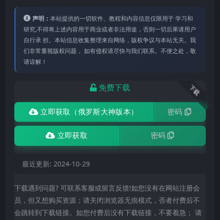
声明：
本站提供的⼀切软件、教程和内容信息仅限⽤于 学习和
研究,不得将上述内容⽤于商业或者⾮法⽤途，否则⼀切后果请⽤户
⾃⾏承 担。本站信息收集整理来⾃⽹络，版权争议与本站⽆关。我
们⾮常重视版权问题， 如有侵权请尽快与我们联系。不便之处，敬
请谅解！
免费下载
下载
立即获取（俄罗斯大神版本）
密码
立即获取
密码
最近更新:
2024-10-29
下载遇到问题? 可联系客服或留言反馈!如您没有在网站注册会
员，但又想购买资源；请关闭浏览器无痕模式，否者付费后不
会跳转到下载链接。如您付费后没有下载链接，不要着急； 请