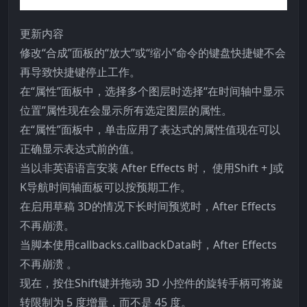
更新内容
修改“合成”面板的“放大”或“缩小”命令的键盘快捷键不会
再导致快捷键停止工作。
在“属性”面板中，选择多个图层时选择“在时间轴中显示
位置”属性现在会显示所有选定图层的属性。
在“属性”面板中，单击应用了表达式的属性值现在可以
正确显示表达式前的值。
当以非英语语言安装 After Effects 时， 使用Shift + J或
K导航时间轴面板可以按预期工作。
在启用草稿 3D的情况下长时间预览时，After Effects
不再崩溃。
当脚本使用callbacks.callbackData时，After Effects
不再崩溃 。
现在，按住Shift键并拖动 3D 小控件的旋转手柄可将旋
转限制为 5 度增量，而不是 45 度。