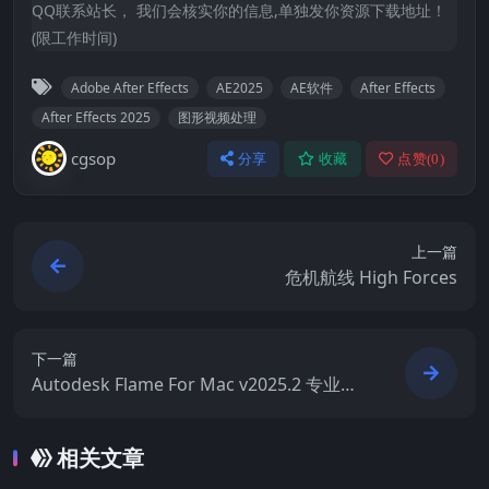
QQ联系站长， 我们会核实你的信息,单独发你资源下载地址！
(限工作时间)
Adobe After Effects
AE2025
AE软件
After Effects
After Effects 2025
图形视频处理
cgsop
分享
收藏
点赞(
0
)
上一篇
危机航线 High Forces
下一篇
Autodesk Flame For Mac v2025.2 专业的
视觉特效后期制作软件
相关文章