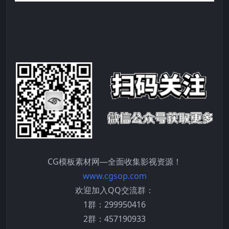
CG模板素材网—全面收集影视资源！
www.cgsop.com
欢迎加入QQ交流群：
1群：299950416
2群：457190933