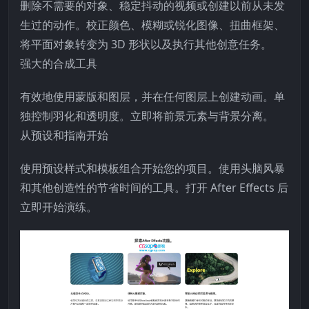
删除不需要的对象、稳定抖动的视频或创建以前从未发
生过的动作。校正颜色、模糊或锐化图像、扭曲框架、
将平面对象转变为 3D 形状以及执行其他创意任务。
强大的合成工具
有效地使用蒙版和图层，并在任何图层上创建动画。单
独控制羽化和透明度。立即将前景元素与背景分离。
从预设和指南开始
使用预设样式和模板组合开始您的项目。使用头脑风暴
和其他创造性的节省时间的工具。打开 After Effects 后
立即开始演练。