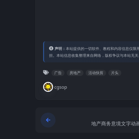
声明：
本站提供的⼀切软件、教程和内容信息仅限⽤
担。本站信息收集整理来⾃⽹络，版权争议与本站⽆关
广告
房地产
活动快剪
片头
cgsop
地产商务意境文字动画