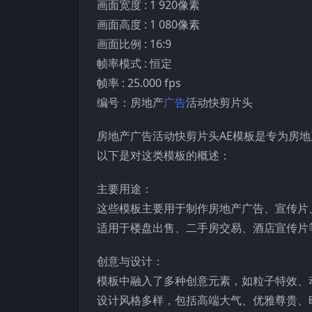
画面宽度 : 1 920像素
画面高度 : 1 080像素
画面比例 : 16:9
帧率模式 : 恒定
帧率 : 25.000 fps
编号：房地产
广告
活动快剪片头
房地产广告活动快剪片头AE模板是专为房
以下是对这类模板的概述：
主要用途：
这些模板主要用于制作房地产广告、宣传片
适用于楼盘出售、二手房交易、酒店宣传片
创意与设计：
模板中融入了多种创意元素，如粒子特效、
设计风格多样，包括高端大气、优雅尊贵、