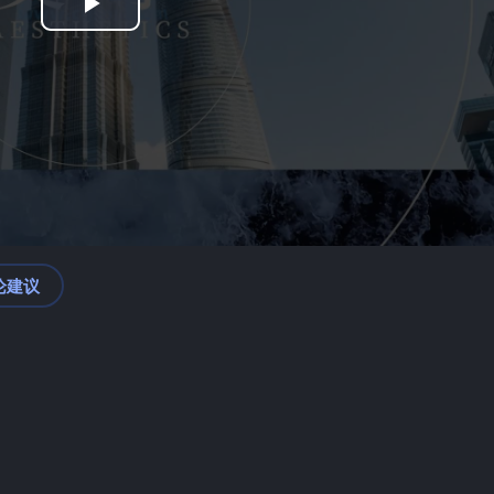
Play
Video
论建议