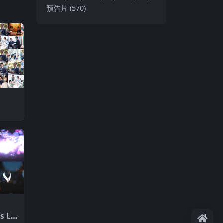
预告片
(570)
s Lo