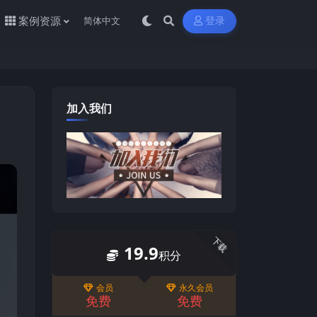
案例资源
登录
加入我们
下载
19.9
积分
会员
永久会员
免费
免费