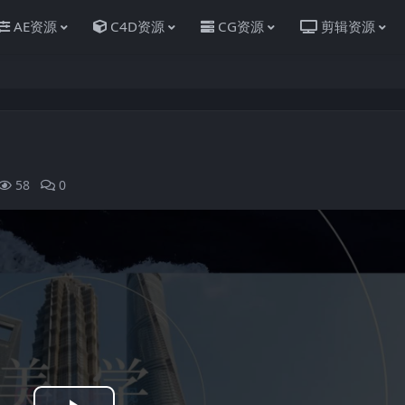
AE资源
C4D资源
CG资源
剪辑资源
58
0