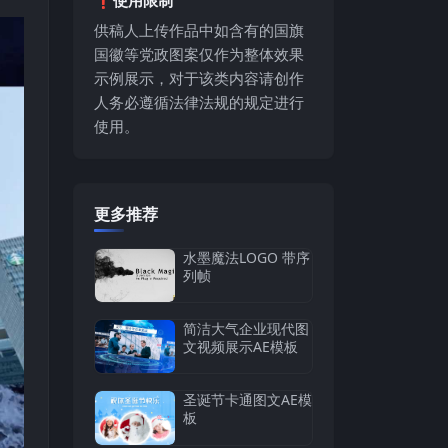
供稿人上传作品中如含有的国旗
国徽等党政图案仅作为整体效果
示例展示，对于该类内容请创作
人务必遵循法律法规的规定进行
使用。
更多推荐
水墨魔法LOGO 带序
列帧
简洁大气企业现代图
文视频展示AE模板
圣诞节卡通图文AE模
板