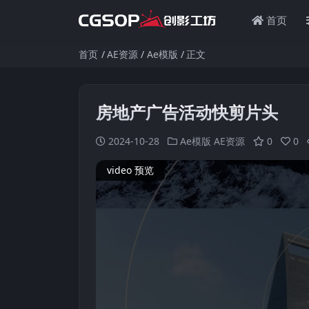
首页
首页
AE资源
Ae模版
正文
房地产广告活动快剪片头
2024-10-28
Ae模版
AE资源
0
0
video 预览