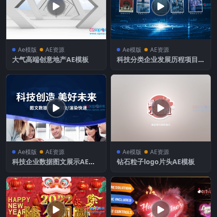
Ae模版
AE资源
Ae模版
AE资源
大气高端创意地产AE模板
科技分类企业发展历程项目展
示
Ae模版
AE资源
Ae模版
AE资源
科技企业数据图文展示AE模
钻石粒子logo片头AE模板
板