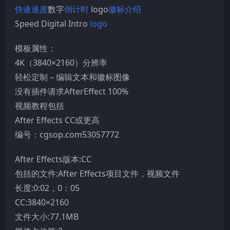
快速
速度
数字
倒计时
logo
徽标介绍
Speed Digital Intro
logo
模板属性：
4K（3840×2160）分辨率
轻松定制 – 编辑文本和徽标图像
没有插件请求AfterEffect 100%
视频教程包括
After Effects CC或更高
编号：cgsop.com53057772
After Effects版本:CC
包括的文件:After Effects项目文件，视频文件
长度:0:02，0：05
CC:3840×2160
文件大小:77.1MB