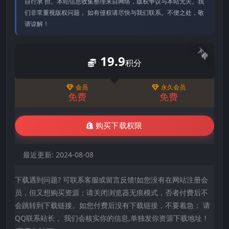
⾃⾏承 担。本站信息收集整理来⾃⽹络，版权争议与本站⽆关。我
们⾮常重视版权问题， 如有侵权请尽快与我们联系。不便之处，敬
请谅解！
下载
19.9
积分
会员
永久会员
免费
免费
购买下载权限
最近更新:
2024-08-08
下载遇到问题? 可联系客服或留言反馈!如您没有在网站注册会
员，但又想购买资源；请关闭浏览器无痕模式，否者付费后不
会跳转到下载链接。如您付费后没有下载链接，不要着急； 请
QQ联系站长， 我们会核实你的信息,单独发你资源下载地址！