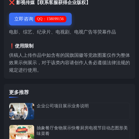
❌ 影视传媒【联系客服获得企业版权】
立即咨询
QQ：158099156
电影、综艺、纪录片、电视剧、电视广告等荧幕作品
❗️使用限制
供稿人上传作品中如含有的国旗国徽等党政图案仅作为整体
效果示例展示，对于该类内容请创作人务必遵循法律法规的
规定进行使用。
更多推荐
企业公司项目展示业务说明
抽象餐厅食物展示快餐厨房电视节目动态图形美
味菜肴