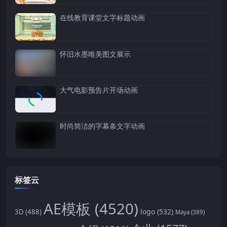
在线教育课堂文字标题动画
怀旧水墨唯美图文展示
大气电影预告片开场动画
时尚简洁的字幕条文字动画
标签云
AE模板
(4520)
logo
(532)
3D
(488)
Maya
(389)