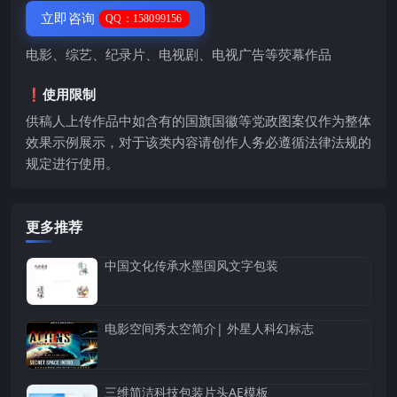
立即咨询
QQ：158099156
电影、综艺、纪录片、电视剧、电视广告等荧幕作品
❗️使用限制
供稿人上传作品中如含有的国旗国徽等党政图案仅作为整体
效果示例展示，对于该类内容请创作人务必遵循法律法规的
规定进行使用。
更多推荐
中国文化传承水墨国风文字包装
电影空间秀太空简介| 外星人科幻标志
三维简洁科技包装片头AE模板