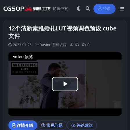
登录
12个清新素雅婚礼LUT视频调色预设 cube
文件
2023-07-28
DaVinci
剪辑资源
63
0
video 预览
Play
Video
详情介绍
常见问题
评论建议