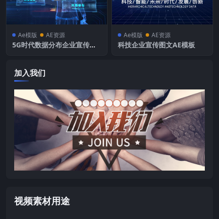
Ae模版
AE资源
Ae模版
AE资源
5G时代数据分布企业宣传片
科技企业宣传图文AE模板
头
加入我们
视频素材用途