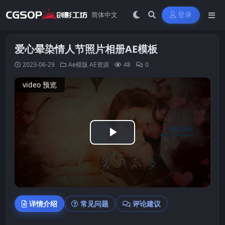
登录
爱心晕染情人节照片相册AE模板
2023-06-29
Ae模版
AE资源
48
0
video 预览
Play
Video
详情介绍
常见问题
评论建议