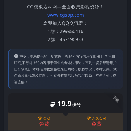
CG模板素材网—全面收集影视资源！
www.cgsop.com
欢迎加入QQ交流群：
1群：299950416
2群：457190933
声明：
本站提供的⼀切软件、教程和内容信息仅限⽤于 学习和
研究,不得将上述内容⽤于商业或者⾮法⽤途，否则⼀切后果请⽤户
⾃⾏承 担。本站信息收集整理来⾃⽹络，版权争议与本站⽆关。我
们⾮常重视版权问题， 如有侵权请尽快与我们联系。不便之处，敬
请谅解！
下载
19.9
积分
会员
永久会员
免费
免费