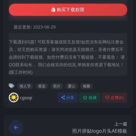
购买下载权限
最近更新:
2023-06-29
下载遇到问题? 可联系客服或留言反馈!如您没有在网站注册会
员，但又想购买资源；请关闭浏览器无痕模式，否者付费后不
会跳转到下载链接。如您付费后没有下载链接，不要着急； 请
QQ联系站长， 我们会核实你的信息,单独发你资源下载地址！
(限工作时间)
情人节
晕染
照片
爱心
相册
cgsop
分享
收藏
点赞(
0
)
上一篇
照片拼贴logo片头AE模板