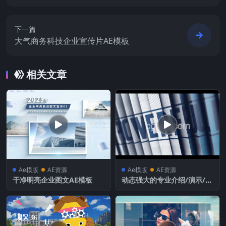
下一篇
大气商务科技企业宣传片AE模板
相关文章
Ae模版
AE资源
Ae模版
AE资源
干净明亮企业图文AE模板
动态强大的专业介绍/演示/预
告片/标题阵列动画