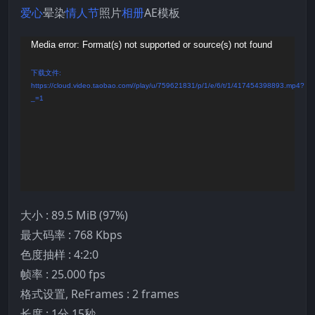
爱心
晕染
情人节
照片
相册
AE模板
视
Media error: Format(s) not supported or source(s) not found
频
下载文件:
播
https://cloud.video.taobao.com//play/u/759621831/p/1/e/6/t/1/417454398893.mp4?
_=1
放
器
大小 : 89.5 MiB (97%)
最大码率 : 768 Kbps
色度抽样 : 4:2:0
帧率 : 25.000 fps
格式设置, ReFrames : 2 frames
长度 : 1分 15秒