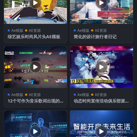
Ae模版
AE资源
Ae模版
AE资源
综艺娱乐时尚风片头AE模板
简化的设计旅行者日记
Ae模版
AE资源
Ae模版
AE资源
12个可作为音乐歌词出现的
动态时尚宣传活动俱乐部派对
卡通动漫风格文字标题动画
DJ时尚音乐节