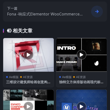
下一篇
Fona -响应式Elementor WooCommerce
主题
相关文章
Ae模版
AE资源
Ae模版
AE资源
三维设计建筑师绘画创意构建
独特立方体排版动画现代标志
logo徽标
介绍