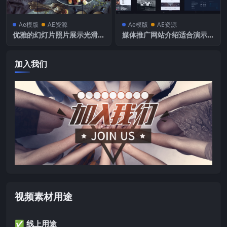
Ae模版
AE资源
Ae模版
AE资源
优雅的幻灯片照片展示光滑视
媒体推广网站介绍适合演示和
差标题的幻灯片相册或演示卷
许多不同广告技巧的项目展示
轴
公司产品
加入我们
视频素材用途
✅ 线上用途