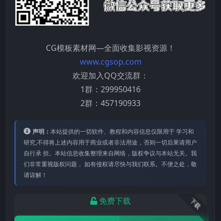
CG模板素材网—全面收集影视资源！
www.cgsop.com
欢迎加入QQ交流群：
1群：299950416
2群：457190933
声明：
本站提供的⼀切软件、教程和内容信息仅限⽤于 学习和
研究,不得将上述内容⽤于商业或者⾮法⽤途，否则⼀切后果请⽤户
⾃⾏承 担。本站信息收集整理来⾃⽹络，版权争议与本站⽆关。我
们⾮常重视版权问题， 如有侵权请尽快与我们联系。不便之处，敬
请谅解！
免费下载
下载