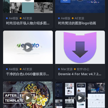
Ae模版
AE资源
Ae模版
AE资源
时尚活动开场人物介绍多图片
时尚简洁的图形logo动画
效果展示
Ae模版
AE资源
Mac资源
软件\办公
干净的白色LOGO徽标展示适
Downie 4 For Mac v4.7.24
用于网站企业开场动画
最好用的网络视频下载工具