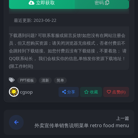
立即获取
密码
最近更新:
2023-06-22
下载遇到问题? 可联系客服或留言反馈!如您没有在网站注册会
员，但又想购买资源；请关闭浏览器无痕模式，否者付费后不
会跳转到下载链接。如您付费后没有下载链接，不要着急； 请
QQ联系站长， 我们会核实你的信息,单独发你资源下载地址！
(限工作时间)
PPT模板
清新
简单
cgsop
分享
收藏
点赞(
0
)
上一篇
外卖宣传单销售说明菜单 retro food menu