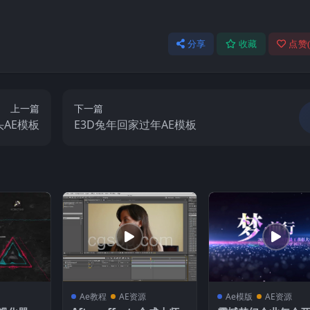
分享
收藏
点赞
上一篇
下一篇
AE模板
E3D兔年回家过年AE模板
Ae教程
AE资源
Ae模版
AE资源