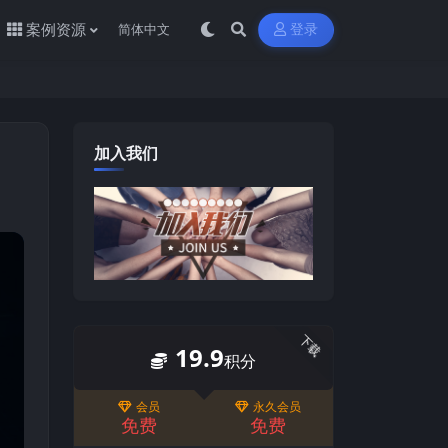
案例资源
登录
加入我们
下载
19.9
积分
会员
永久会员
免费
免费