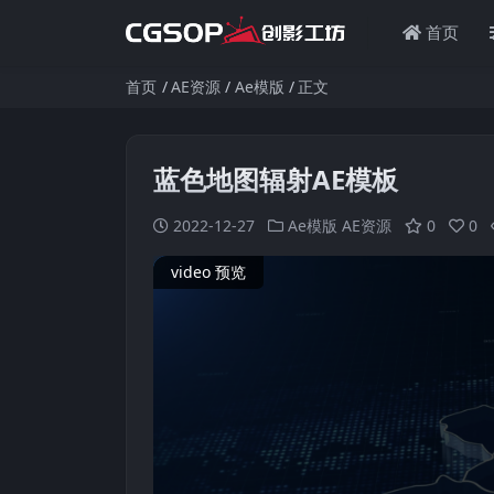
首页
首页
AE资源
Ae模版
正文
蓝色地图辐射AE模板
2022-12-27
Ae模版
AE资源
0
0
video 预览