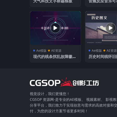
大气科技文字标题模板
音频反应音乐可
交媒体和现场表
Ae模版
AE资源
Ae模版
AE资源
现代的线条扰乱故障徽标
历史时间线怀旧
令人惊叹的视频开场动画
板
视觉设计，我们更懂您！
CGSOP 资源网-是专业的AE模板、 视频素材、 影视
分享平台，我们致力于实现创意与需求的高效对接和
付，为您的设计方案节省更多时间！