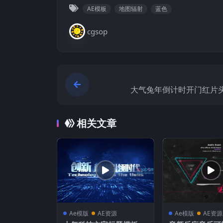
AE模板
地图辐射
蓝色
cgsop
大气兔年倒计时开门红片头
相关文章
Ae模版
AE资源
Ae模版
AE资源