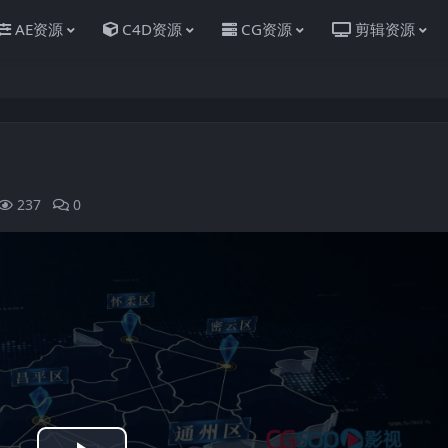
AE资源
C4D资源
CG资源
剪辑资源
237
0