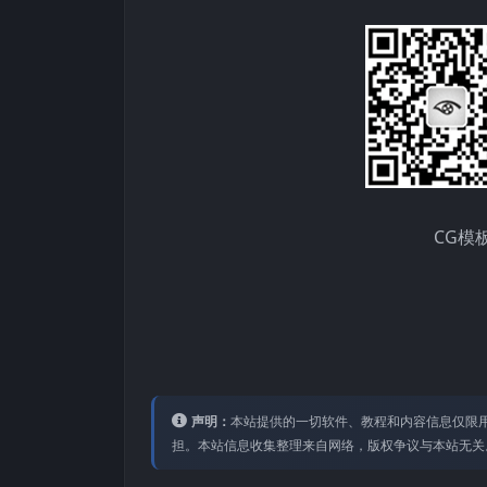
CG模
声明：
本站提供的⼀切软件、教程和内容信息仅限⽤
担。本站信息收集整理来⾃⽹络，版权争议与本站⽆关