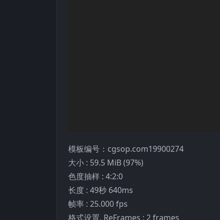
放
器
模板编号：cgsop.com19900274
大小 : 59.5 MiB (97%)
色度抽样 : 4:2:0
长度 : 49秒 640ms
帧率 : 25.000 fps
格式设置, ReFrames : 2 frames