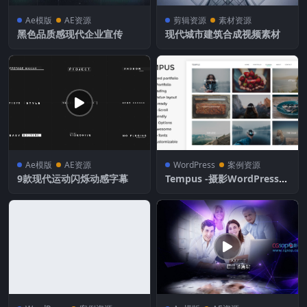
Ae模版
AE资源
剪辑资源
素材资源
黑色品质感现代企业宣传
现代城市建筑合成视频素材
Ae模版
AE资源
WordPress
案例资源
9款现代运动闪烁动感字幕
Tempus -摄影WordPress主
题