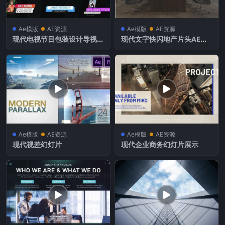
Ae模版
AE资源
Ae模版
AE资源
现代电视节目包装设计导视视
现代文字快闪地产片头AE模
频字幕条动画-AE模板
板
Ae模版
AE资源
Ae模版
AE资源
现代视差幻灯片
现代企业商务幻灯片展示