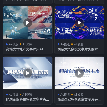
片头AE模板
Ae模版
AE资源
Ae模版
AE资源
高端大气地产文字片头AE模
简洁大气穿梭文字片头展示A
板
E模板
Ae模版
AE资源
Ae模版
AE资源
简约企业科技标题文字片头A
简洁企业标题篇章文字片头A
E模板
E模板