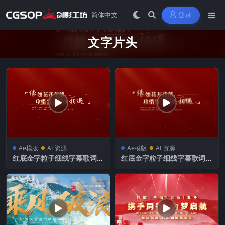
登录
文字片头
Ae模版
AE资源
Ae模版
AE资源
红底金字粒子细线字幕歌词文
红底金字粒子细线字幕歌词文
字片头
字片头