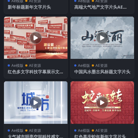
Ae模版
AE资源
Ae模版
AE资源
新年标题新年文字片头
高端大气地产文字片头AE模
板
Ae模版
AE资源
Ae模版
AE资源
红色多文字科技字幕展示文字
中国风水墨古风标题文字片头
片头
Ae模版
AE资源
Ae模版
AE资源
大气城市明亮空间科技感文字
红色喜庆蛇年新年文字片头