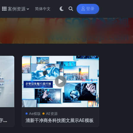
案例资源
登录
Ae模版
AE资源
字说
清新干净商务科技图文展示AE模板