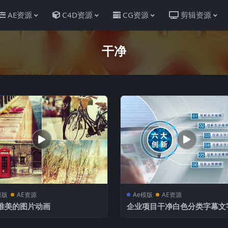
AE资源
C4D资源
CG资源
剪辑资源
干净
模版
AE资源
Ae模版
AE资源
唯美的图片动画
企业项目干净白色分类字幕文
明