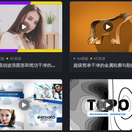
模版
AE资源
Ae模版
AE资源
流动波浪图形和简洁干净的图
超级简单干净的金属轮廓勾勒
容展示片头
开场动画