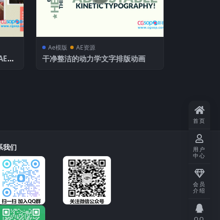
Ae模版
AE资源
AE模
干净整洁的动力学文字排版动画
首页
系我们
用户
中心
会员
介绍
QQ