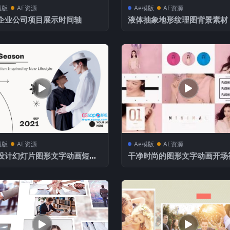
模版
AE资源
Ae模版
AE资源
企业公司项目展示时间轴
液体抽象地形纹理图背景素材
模版
AE资源
Ae模版
AE资源
设计幻灯片图形文字动画短视
干净时尚的图形文字动画开场