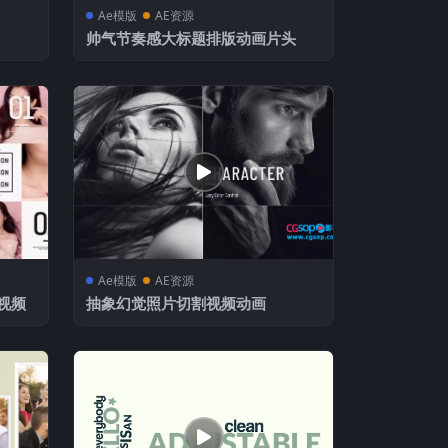
Ae模版
AE资源
帅气节奏感大标题排版动画片头
Ae模版
AE资源
视频
抽象幻觉照片切割视频动画