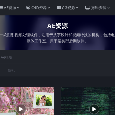
AE资源
C4D资源
CG资源
剪辑资源
AE资源
Adobe公司推出的一款图形视频处理软件，适用于从事设计和视频特技的机
媒体工作室。属于层类型后期软件。
Ae模版
新
随机