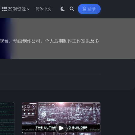
案例资源
登录
构，包括电视台、动画制作公司、个人后期制作工作室以及多