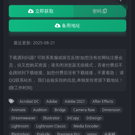
立即获取
密码
备用地址
最近更新:
2025-08-21
下载遇到问题? 可联系客服或留言反馈!如您没有在网站注册会
员，但又想购买资源；请关闭浏览器无痕模式，否者付费后不
会跳转到下载链接。如您付费后没有下载链接，不要着急； 请
QQ联系站长， 我们会核实你的信息,单独发你资源下载地址！
(限工作时间)
Acrobat DC
Adobe
Adobe 2021
After Effects
Animate
Audition
Bridge
Camera Raw
Dimension
Dreamweaver
Illustrator
InCopy
InDesign
Lightroom
Lightroom Classic
Media Encoder
Photoshop
Prelude
Premiere Pro
vposy
全家桶