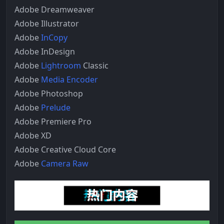
Adobe Dreamweaver
Adobe Illustrator
Adobe
InCopy
Adobe InDesign
Adobe
Lightroom
Classic
Adobe
Media Encoder
Adobe Photoshop
Adobe
Prelude
Adobe Premiere Pro
Adobe XD
Adobe Creative Cloud Core
Adobe
Camera Raw