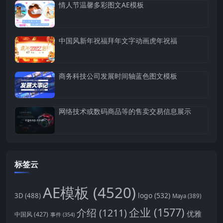
情人节温馨多彩图文AE模板
中国风新年祝福拜年文字动画虎年祝福
商务科技公司发展时间轴蓝色图文模板
网络技术或数码商品等的售卖交易信息展示
标签云
AE模板
(4520)
logo
(532)
3D
(488)
Maya
(389)
企业
(1577)
介绍
(1211)
优雅
中国风
(427)
事件
(354)