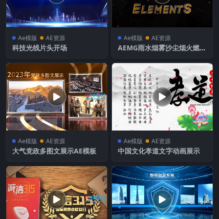
Ae模版
AE资源
Ae模版
AE资源
科技光线片头开场
AEMG雨水烟雾沙尘烟火燃烧
粒子特效元素包粒子VFX元素
Ae模版
AE资源
Ae模版
AE资源
大气党政多图文展示AE模板
中国文化孝道文字动画展示