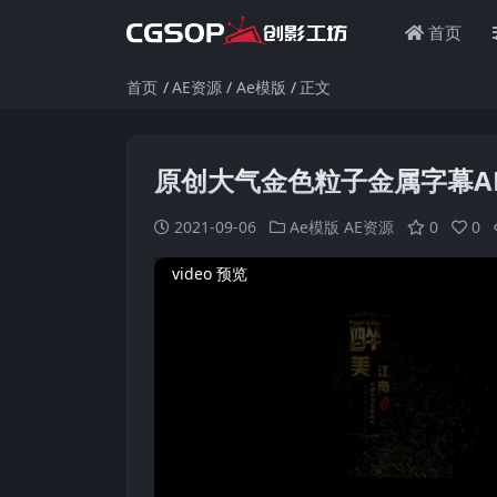
首页
首页
AE资源
Ae模版
正文
原创大气金色粒子金属字幕A
2021-09-06
Ae模版
AE资源
0
0
video 预览