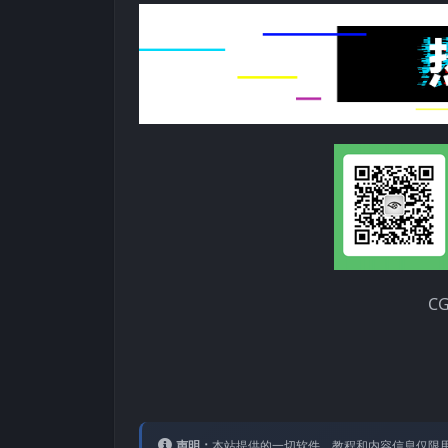
C
声明：
本站提供的⼀切软件、教程和内容信息仅限⽤