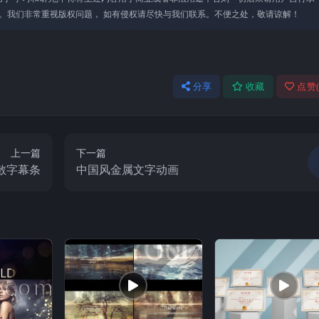
。我们⾮常重视版权问题， 如有侵权请尽快与我们联系。不便之处，敬请谅解！
分享
收藏
点赞
上一篇
下一篇
散字幕条
中国风金属文字动画