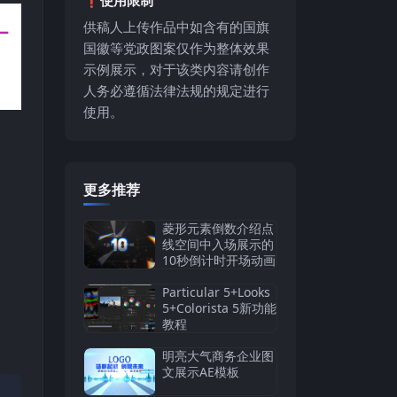
供稿人上传作品中如含有的国旗
国徽等党政图案仅作为整体效果
示例展示，对于该类内容请创作
人务必遵循法律法规的规定进行
使用。
更多推荐
菱形元素倒数介绍点
线空间中入场展示的
10秒倒计时开场动画
Particular 5+Looks
5+Colorista 5新功能
教程
明亮大气商务企业图
文展示AE模板