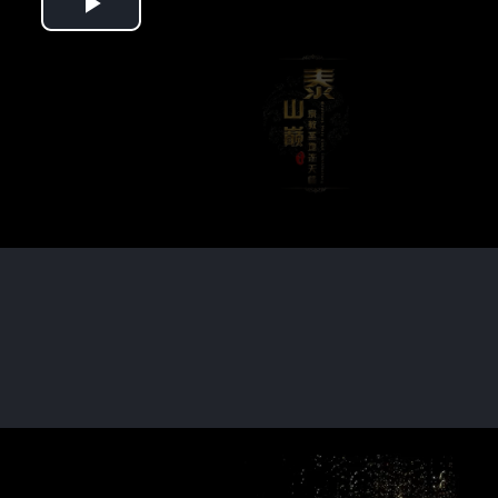
Play
Video