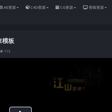
AE资源
C4D资源
CG资源
剪辑资源
E模板
113