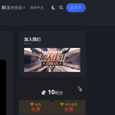
案例资源
登录
加入我们
下载
10
积分
会员
永久会员
免费
免费