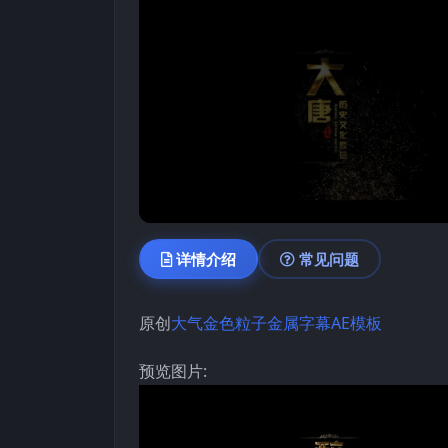
详情介绍
常见问题
原创
大气
金色粒子
金属字幕
AE模板
预览图片: