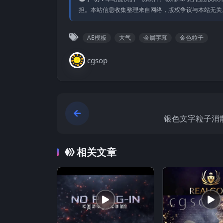
担。本站信息收集整理来⾃⽹络，版权争议与本站⽆关
AE模板
大气
金属字幕
金色粒子
cgsop
银色文字粒子消
相关文章