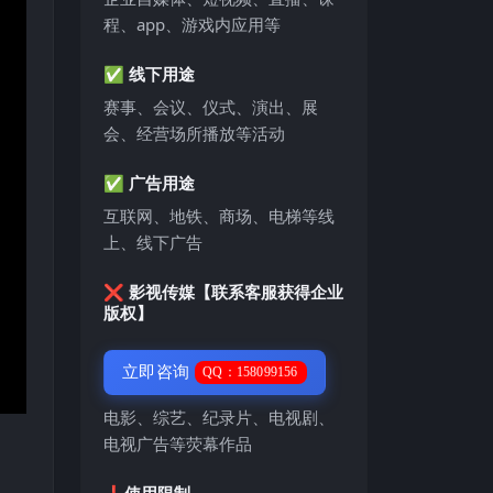
程、app、游戏内应用等
✅ 线下用途
赛事、会议、仪式、演出、展
会、经营场所播放等活动
✅ 广告用途
互联网、地铁、商场、电梯等线
上、线下广告
❌ 影视传媒【联系客服获得企业
版权】
立即咨询
QQ：158099156
电影、综艺、纪录片、电视剧、
电视广告等荧幕作品
❗️使用限制