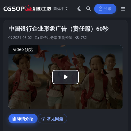
登录
中国银行企业形象广告（责任篇）60秒
2021-08-02
宣传片分享
案例资源
732
video 预览
Play
Video
详情介绍
常见问题