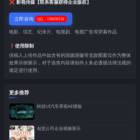
❌ 影视传媒【联系客服获得企业版权】
立即咨询
QQ：158099156
电影、综艺、纪录片、电视剧、电视广告等荧幕作品
❗️使用限制
供稿人上传作品中如含有的国旗国徽等党政图案仅作为整体
效果示例展示，对于该类内容请创作人务必遵循法律法规的
规定进行使用。
更多推荐
科技UI汽车界面AE模板
创意公司企业视频展示