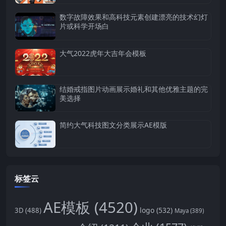
数字故障效果和高科技元素创建漂亮的技术幻灯
片或科学开场白
大气2022虎年大吉年会模板
结婚戒指图片动画展示婚礼和其他优雅主题的完
美选择
简约大气科技图文分类展示AE模版
标签云
AE模板
(4520)
logo
(532)
3D
(488)
Maya
(389)