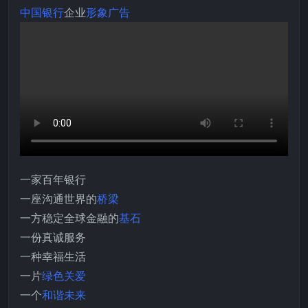
中国银行
企业
形象广告
一家百年银行
一座沟通世界的
桥梁
一方稳定全球金融的
基石
一份真诚服务
一种幸福生活
一片
绿色关爱
一个
和谐未来