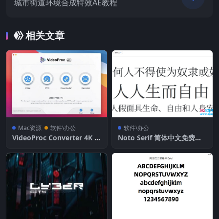
城市街道环境合成特效AE教程
相关文章
Mac资源
软件\办公
软件\办公
VideoProc Converter 4K F
Noto Serif 简体中文免费商
or Mac v6.4 全新的的4K视
用字体
频处理转换工具