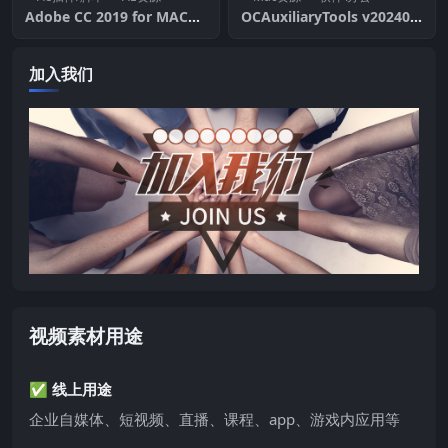
Adobe CC 2019 for MAC独
OCAuxiliaryTools v202400
立版全家桶一键安装免破解版
04 多平台OC引导配置工具
本
加入我们
视频素材用途
✅ 线上用途
企业自媒体、短视频、直播、课程、app、游戏内应用等