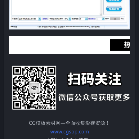
CG模板素材网—全面收集影视资源！
www.cgsop.com