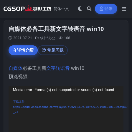
登录
自媒体必备工具新文字转语音 win10
2021-07-21
软件\办公
166
详情介绍
常见问题
自媒体
必备工具新
文字转语音
win10
预览视频:
视
Media error: Format(s) not supported or source(s) not found
频
下载文件:
播
https://cloud.video.taobao.com//play/u/759621831/p/1/e/6/t/1/319049101029.mp4?
_=1
放
器