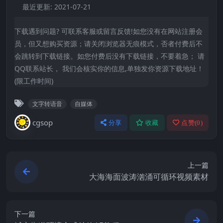
最近更新:
2021-07-21
下载遇到问题? 可联系客服或留言反馈!如您没有在网站注册会
员，但又想购买资源；请关闭浏览器无痕模式，否者付费后不
会跳转到下载链接。如您付费后没有下载链接，不要着急； 请
QQ联系站长， 我们会核实你的信息,单独发你资源下载地址！
(限工作时间)
文字转语音
自媒体
cgsop
分享
收藏
点赞(
0
)
上一篇
大海海面波涛汹涌可循环视频素材
下一篇