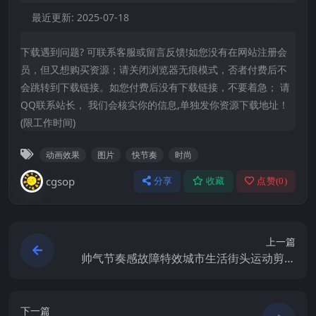
最近更新:
2025-07-18
下载遇到问题? 可联系客服或留言反馈!如您没有在网站注册会
员，但又想购买资源；请关闭浏览器无痕模式，否者付费后不
会跳转到下载链接。如您付费后没有下载链接，不要着急； 请
QQ联系站长， 我们会核实你的信息,单独发你资源下载地址！
(限工作时间)
动画效果
图片
快节奏
时尚
cgsop
分享
收藏
点赞(
0
)
上一篇
帅气节奏感故障特效城市生活街头运动剪辑
宣传片
下一篇