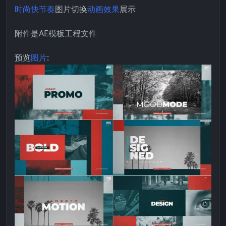
时尚
快节奏
图片切换
动画效果
展示
附件是AE模板工程文件
预览
图片
: