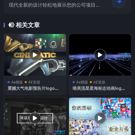
现代全新的设计轻松地展示您的公司项目服
务
相关文章
Ae模版
AE资源
Ae模版
AE资源
震撼大气电影预告片logo徽
唯美流星星海标志动画logo
标文字显示
动画