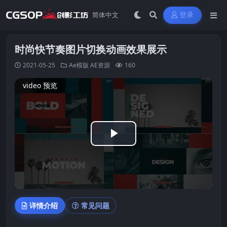
登录
时尚快节奏图片切换动画效果展示
2021-05-25
Ae模版
AE资源
160
video 预览
Play
Video
详情介绍
常见问题