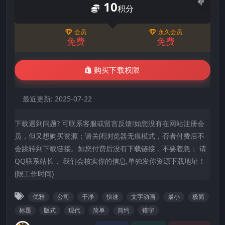
10
积分
会员
永久会员
免费
免费
购买下载权限
最近更新:
2025-07-22
下载遇到问题? 可联系客服或留言反馈!如您没有在网站注册会
员，但又想购买资源；请关闭浏览器无痕模式，否者付费后不
会跳转到下载链接。如您付费后没有下载链接，不要着急； 请
QQ联系站长， 我们会核实你的信息,单独发你资源下载地址！
(限工作时间)
优雅
公司
干净
快速
文字动画
最小
极简
标题
版式
现代
简单
简约
错字