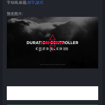
字动画,标题,
错字
,
版式
预览图片: