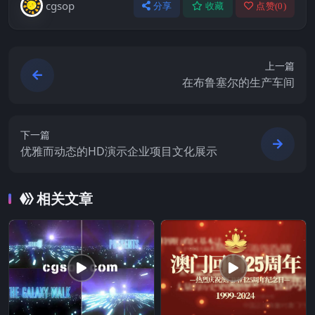
cgsop
分享
收藏
点赞(
0
)
上一篇
在布鲁塞尔的生产车间
下一篇
优雅而动态的HD演示企业项目文化展示
相关文章