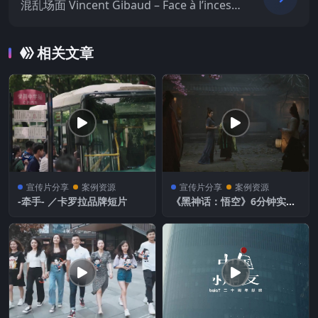
混乱场面 Vincent Gibaud – Face à l’incest
e
相关文章
宣传片分享
案例资源
宣传片分享
案例资源
-牵手- ／卡罗拉品牌短片
《黑神话：悟空》6分钟实机
剧情