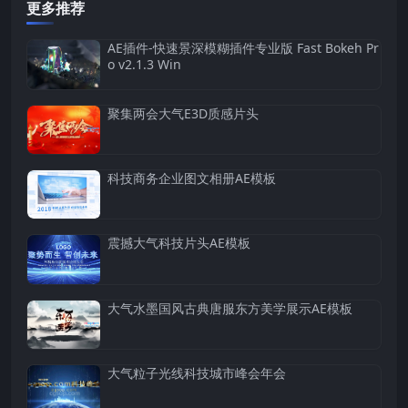
更多推荐
AE插件-快速景深模糊插件专业版 Fast Bokeh Pr
o v2.1.3 Win
聚集两会大气E3D质感片头
科技商务企业图文相册AE模板
震撼大气科技片头AE模板
大气水墨国风古典唐服东方美学展示AE模板
大气粒子光线科技城市峰会年会