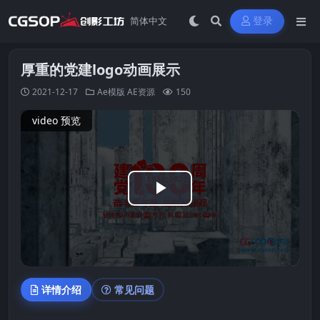
登录
厚重的党建logo动画展示
2021-12-17
Ae模版
AE资源
150
video 预览
Play
Video
详情介绍
常见问题