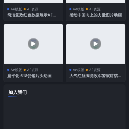
Ae模版
AE资源
Ae模版
AE资源
简洁党政红色数据展示AE模
感动中国向上的力量图片动画
板
Ae模版
AE资源
Ae模版
AE资源
扁平化 618促销片头动画
大气红丝绸党政军警演讲稿展
示AE模板
加入我们