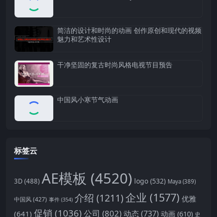
简洁的设计和时尚的动画 创作原创和现代的视频
魅力和艺术性设计
干净坚固的复古时尚风格电视节目预告
中国风小寒节气动画
标签云
AE模板
(4520)
logo
(532)
3D
(488)
Maya
(389)
企业
(1577)
介绍
(1211)
优雅
中国风
(427)
事件
(354)
促销
(1036)
公司
(802)
动态
(737)
(641)
动画
(610)
史