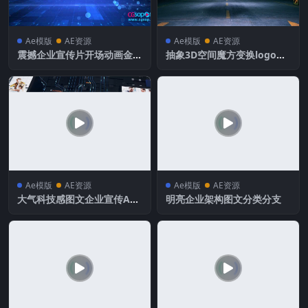
Ae模版
AE资源
Ae模版
AE资源
震撼企业宣传片开场动画金属
抽象3D空间魔方变换logo徽
文字
标展示
Ae模版
AE资源
Ae模版
AE资源
大气科技感图文企业宣传AE
明亮企业架构图文分类分支
模板