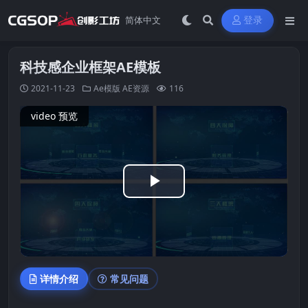
登录
科技感企业框架AE模板
2021-11-23
Ae模版
AE资源
116
video 预览
Play
Video
详情介绍
常见问题