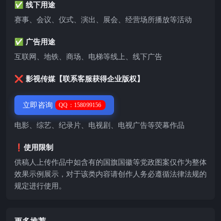
✅ 线下用途
赛事、会议、仪式、演出、展会、经营场所播放等活动
✅ 广告用途
互联网、地铁、商场、电梯等线上、线下广告
❌ 影视传媒【联系客服获得企业版权】
立即咨询
QQ：158099156
电影、综艺、纪录片、电视剧、电视广告等荧幕作品
❗️使用限制
供稿人上传作品中如含有的国旗国徽等党政图案仅作为整体
效果示例展示，对于该类内容请创作人务必遵循法律法规的
规定进行使用。
更多推荐