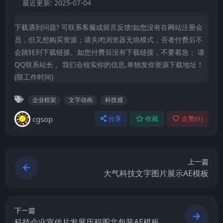
最近更新:
2025-07-04
下载遇到问题? 可联系客服或留言反馈!如您没有在网站注册会
员，但又想购买资源；请关闭浏览器无痕模式，否者付费后不
会跳转到下载链接。如您付费后没有下载链接，不要着急； 请
QQ联系站长， 我们会核实你的信息,单独发你资源下载地址！
(限工作时间)
企业框架
文字动画
科技感
cgsop
分享
收藏
点赞(
0
)
上一篇
大气科技文字图片展示AE模板
下一篇
科技企业宣传片发展历程图文包装AE模板