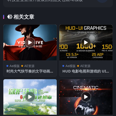
相关文章
Ae模版
AE资源
Ae模版
AE资源
时尚大气快节奏的文字动画展
HUD 电影电视和游戏的 UI
示
图形