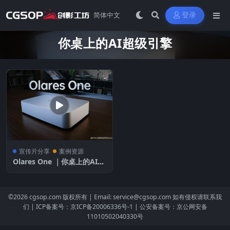
登录
你桌上的AI超级引擎
宣传片分享
案例资源
Olares One ｜你桌上的AI超
级引擎
©2026
cgsop.com
版权所有 |
Email: service@cgsop.com
如有侵权请联系我
们 |
ICP备案号：京ICP备20006336号-1
|
公安备案号：京公网安备
11010502040330号